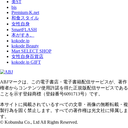
美ST
bis
Premium-K.net
和食スタイル
女性自身
SmartFLASH
本がすき。
kokode.jp
kokode Beauty
Mart SELECT SHOP
女性自身百貨店
kokode.jp GIFT
ABJマークは、この電子書店・電子書籍配信サービスが、著作
権者からコンテンツ使用許諾を得た正規版配信サービスである
ことを示す登録商標（登録番号6091713号）です。
本サイトに掲載されているすべての文章・画像の無断転載・複
製行為を固く禁止します。すべての著作権は光文社に帰属しま
す。
© Kobunsha Co., Ltd All Rights Reserved.