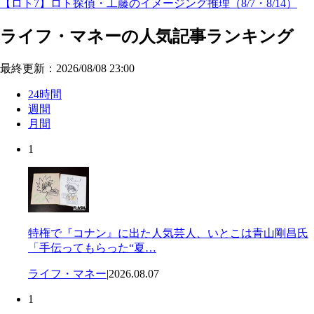
【ロト7】ロト探偵・工藤のイメージング推理（8/7・8/14）
ライフ・マネーの人気記事ランキング
最終更新：2026/08/08 23:00
24時間
週間
月間
1
特権で『コナン』に出た人気芸人、いとこは青山剛昌氏
「手伝ってもらった“夏…
ライフ・マネー
|
2026.08.07
1