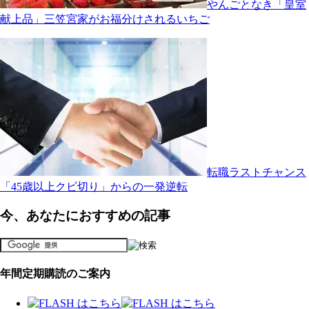
やんごとなき「皇室
献上品」三笠宮家がお福分けされるいちご
転職ラストチャンス
「45歳以上クビ切り」からの一発逆転
今、あなたにおすすめの記事
年間定期購読のご案内