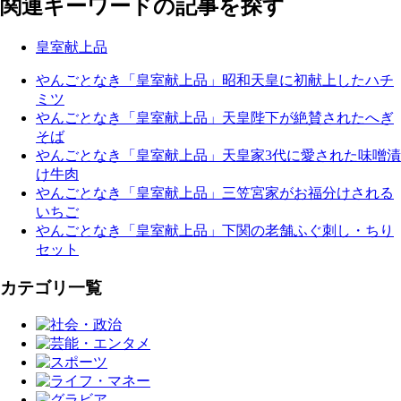
関連キーワードの記事を探す
皇室献上品
やんごとなき「皇室献上品」昭和天皇に初献上したハチ
ミツ
やんごとなき「皇室献上品」天皇陛下が絶賛されたへぎ
そば
やんごとなき「皇室献上品」天皇家3代に愛された味噌漬
け牛肉
やんごとなき「皇室献上品」三笠宮家がお福分けされる
いちご
やんごとなき「皇室献上品」下関の老舗ふぐ刺し・ちり
セット
カテゴリ一覧