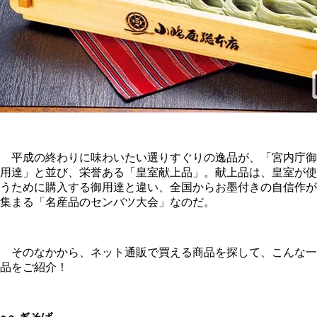
平成の終わりに味わいたい選りすぐりの逸品が、「宮内庁御
用達」と並び、栄誉ある「皇室献上品」。献上品は、皇室が使
うために購入する御用達と違い、全国からお墨付きの自信作が
集まる「名産品のセンバツ大会」なのだ。
そのなかから、ネット通販で買える商品を探して、こんな一
品をご紹介！