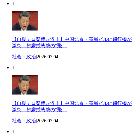
1
【自爆テロ疑惑が浮上】中国北京・高層ビルに飛行機が
激突 超厳戒態勢の“飛…
社会・政治
|
2026.07.04
1
【自爆テロ疑惑が浮上】中国北京・高層ビルに飛行機が
激突 超厳戒態勢の“飛…
社会・政治
|
2026.07.04
1