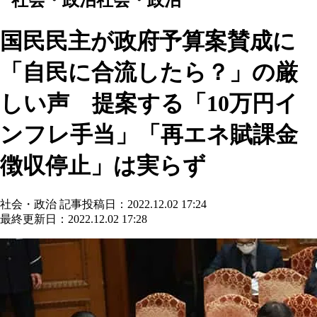
国民民主が政府予算案賛成に
「自民に合流したら？」の厳
しい声 提案する「10万円イ
ンフレ手当」「再エネ賦課金
徴収停止」は実らず
社会・政治
記事投稿日：2022.12.02 17:24
最終更新日：2022.12.02 17:28