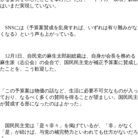
はいまだ実現していない。
SNSには《予算案賛成を乱発すれば、いずれは有り難みがな
くなる》という声も上がっている。
12月1日、自民党の麻生太郎副総裁は、自身が会長を務める
麻生派（志公会）の会合で、国民民主党が補正予算案に賛成し
たことを、こう歓迎した。
「この予算案は物価の話など、生活に必要不可欠なものが入っ
ており、なるべく多くの賛同を得ることが望ましい。国民民主
が賛成する形になったのはよかった」
国民民主党は「是々非々」を掲げているが、「非」がなく
「是」が続けば、与党の補完勢力といわれても仕方がないだろ