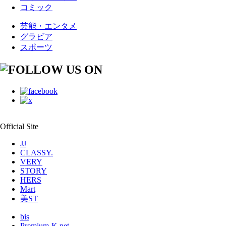
コミック
芸能・エンタメ
グラビア
スポーツ
Official Site
JJ
CLASSY.
VERY
STORY
HERS
Mart
美ST
bis
Premium-K.net