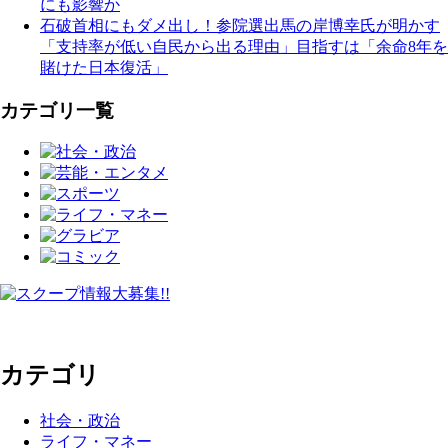
にも影響か
石破首相にもダメ出し！参院選出馬の岸博幸氏が明かす
「支持率が低い自民から出る理由」目指すは「余命8年を
賭けた日本復活」
カテゴリ一覧
カテゴリ
社会・政治
ライフ・マネー