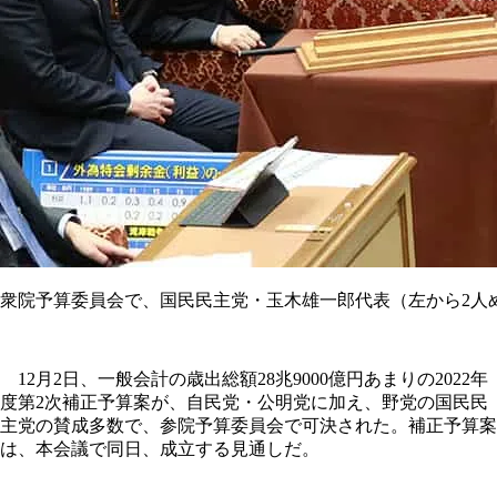
衆院予算委員会で、国民民主党・玉木雄一郎代表（左から2人
12月2日、一般会計の歳出総額28兆9000億円あまりの2022年
度第2次補正予算案が、自民党・公明党に加え、野党の国民民
主党の賛成多数で、参院予算委員会で可決された。補正予算案
は、本会議で同日、成立する見通しだ。