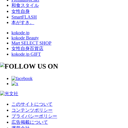
和食スタイル
女性自身
SmartFLASH
本がすき。
kokode.jp
kokode Beauty
Mart SELECT SHOP
女性自身百貨店
kokode.jp GIFT
このサイトについて
コンテンツポリシー
プライバシーポリシー
広告掲載について