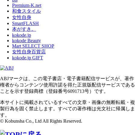
Premium-K.net
和食スタイル
女性自身
SmartFLASH
本がすき。
kokode.jp
kokode Beauty
Mart SELECT SHOP
女性自身百貨店
kokode.jp GIFT
ABJマークは、この電子書店・電子書籍配信サービスが、著作
権者からコンテンツ使用許諾を得た正規版配信サービスである
ことを示す登録商標（登録番号6091713号）です。
本サイトに掲載されているすべての文章・画像の無断転載・複
製行為を固く禁止します。すべての著作権は光文社に帰属しま
す。
© Kobunsha Co., Ltd All Rights Reserved.