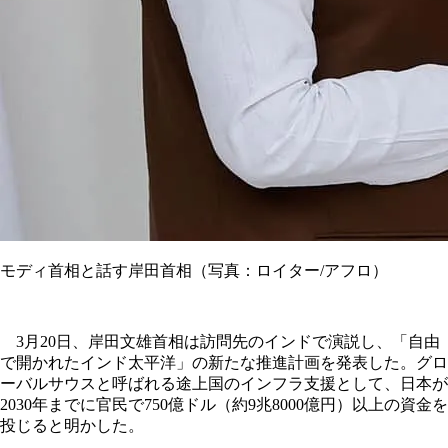
モディ首相と話す岸田首相（写真：ロイター/アフロ）
3月20日、岸田文雄首相は訪問先のインドで演説し、「自由
で開かれたインド太平洋」の新たな推進計画を発表した。グロ
ーバルサウスと呼ばれる途上国のインフラ支援として、日本が
2030年までに官民で750億ドル（約9兆8000億円）以上の資金を
投じると明かした。