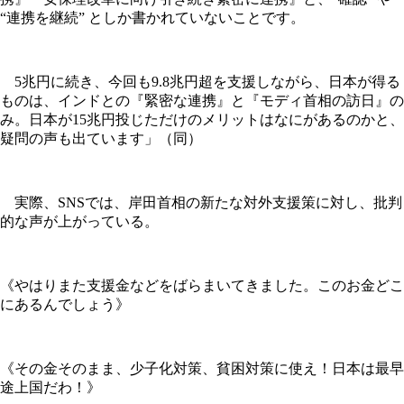
“連携を継続” としか書かれていないことです。
5兆円に続き、今回も9.8兆円超を支援しながら、日本が得る
ものは、インドとの『緊密な連携』と『モディ首相の訪日』の
み。日本が15兆円投じただけのメリットはなにがあるのかと、
疑問の声も出ています」（同）
実際、SNSでは、岸田首相の新たな対外支援策に対し、批判
的な声が上がっている。
《やはりまた支援金などをばらまいてきました。このお金どこ
にあるんでしょう》
《その金そのまま、少子化対策、貧困対策に使え！日本は最早
途上国だわ！》