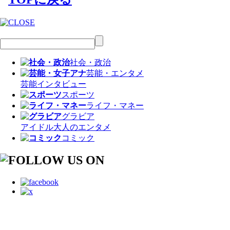
社会・政治
芸能・エンタメ
芸能
インタビュー
スポーツ
ライフ・マネー
グラビア
アイドル
大人のエンタメ
コミック