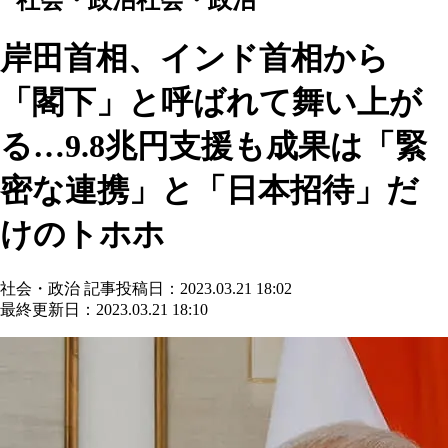
岸田首相、インド首相から
「閣下」と呼ばれて舞い上が
る…9.8兆円支援も成果は「緊
密な連携」と「日本招待」だ
けのトホホ
社会・政治
記事投稿日：2023.03.21 18:02
最終更新日：2023.03.21 18:10