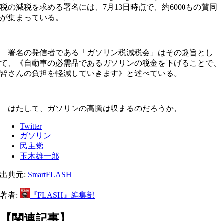
税の減税を求める署名には、7月13日時点で、約6000もの賛同
が集まっている。
署名の発信者である「ガソリン税減税会」はその趣旨とし
て、《自動車の必需品であるガソリンの税金を下げることで、
皆さんの負担を軽減していきます》と述べている。
はたして、ガソリンの高騰は収まるのだろうか。
Twitter
ガソリン
民主党
玉木雄一郎
出典元:
SmartFLASH
著者:
『FLASH』編集部
【関連記事】