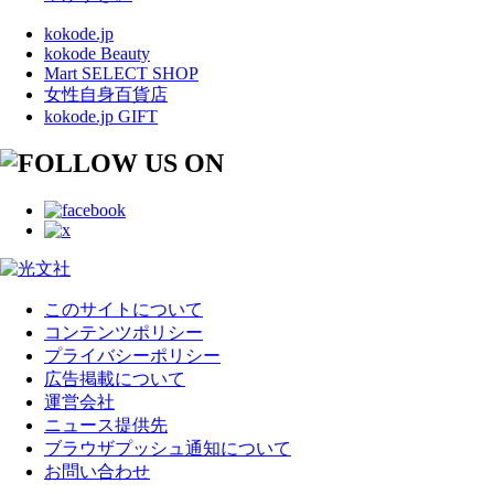
kokode.jp
kokode Beauty
Mart SELECT SHOP
女性自身百貨店
kokode.jp GIFT
このサイトについて
コンテンツポリシー
プライバシーポリシー
広告掲載について
運営会社
ニュース提供先
ブラウザプッシュ通知について
お問い合わせ