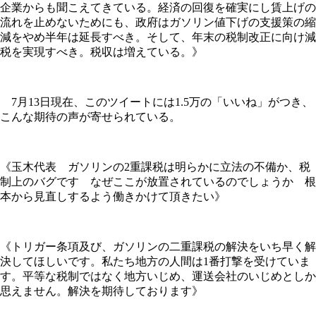
企業からも聞こえてきている。経済の回復を確実にし賃上げの
流れを止めないためにも、政府はガソリン値下げの支援策の縮
減をやめ半年は延長すべき。そして、年末の税制改正に向け減
税を実現すべき。税収は増えている。》
7月13日現在、このツイートには1.5万の「いいね」がつき、
こんな期待の声が寄せられている。
《玉木代表 ガソリンの2重課税は明らかに立法の不備か、税
制上のバグです なぜここが放置されているのでしょうか 根
本から見直しするよう働きかけて頂きたい》
《トリガー条項及び、ガソリンの二重課税の解決をいち早く解
決してほしいです。私たち地方の人間は1番打撃を受けていま
す。平等な税制ではなく地方いじめ、運送会社のいじめとしか
思えません。解決を期待しております》