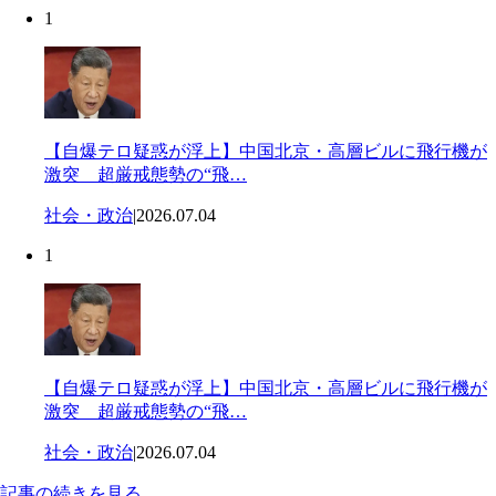
1
【自爆テロ疑惑が浮上】中国北京・高層ビルに飛行機が
激突 超厳戒態勢の“飛…
社会・政治
|
2026.07.04
1
【自爆テロ疑惑が浮上】中国北京・高層ビルに飛行機が
激突 超厳戒態勢の“飛…
社会・政治
|
2026.07.04
記事の続きを見る