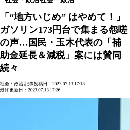
「“地方いじめ” はやめて！」
ガソリン173円台で集まる怨嗟
の声…国民・玉木代表の「補
助金延長＆減税」案には賛同
続々
社会・政治
記事投稿日：2023.07.13 17:18
最終更新日：2023.07.13 17:26