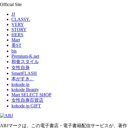
Official Site
JJ
CLASSY.
VERY
STORY
HERS
Mart
美ST
bis
Premium-K.net
和食スタイル
女性自身
SmartFLASH
本がすき。
kokode.jp
kokode Beauty
Mart SELECT SHOP
女性自身百貨店
kokode.jp GIFT
ABJマークは、この電子書店・電子書籍配信サービスが、著作