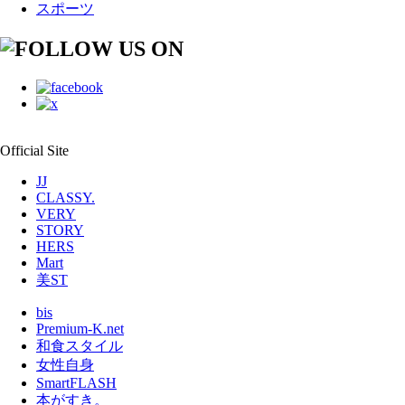
スポーツ
Official Site
JJ
CLASSY.
VERY
STORY
HERS
Mart
美ST
bis
Premium-K.net
和食スタイル
女性自身
SmartFLASH
本がすき。