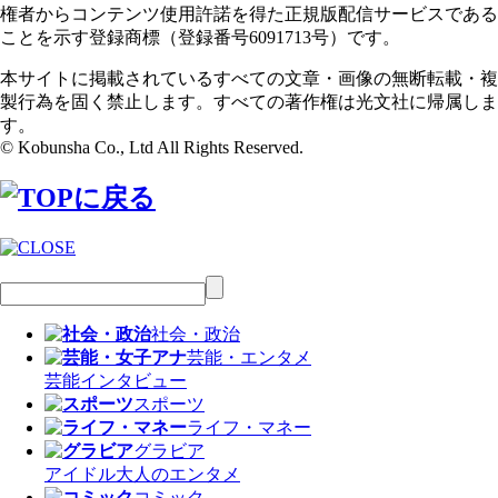
権者からコンテンツ使用許諾を得た正規版配信サービスである
ことを示す登録商標（登録番号6091713号）です。
本サイトに掲載されているすべての文章・画像の無断転載・複
製行為を固く禁止します。すべての著作権は光文社に帰属しま
す。
© Kobunsha Co., Ltd All Rights Reserved.
社会・政治
芸能・エンタメ
芸能
インタビュー
スポーツ
ライフ・マネー
グラビア
アイドル
大人のエンタメ
コミック