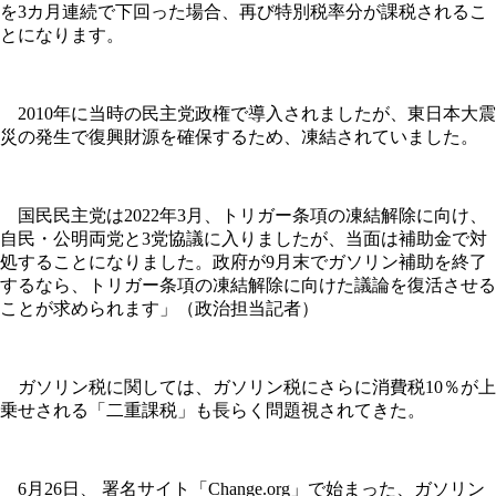
を3カ月連続で下回った場合、再び特別税率分が課税されるこ
とになります。
2010年に当時の民主党政権で導入されましたが、東日本大震
災の発生で復興財源を確保するため、凍結されていました。
国民民主党は2022年3月、トリガー条項の凍結解除に向け、
自民・公明両党と3党協議に入りましたが、当面は補助金で対
処することになりました。政府が9月末でガソリン補助を終了
するなら、トリガー条項の凍結解除に向けた議論を復活させる
ことが求められます」（政治担当記者）
ガソリン税に関しては、ガソリン税にさらに消費税10％が上
乗せされる「二重課税」も長らく問題視されてきた。
6月26日、 署名サイト「Change.org」で始まった、ガソリン