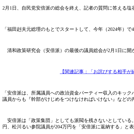
2月1日、自民党安倍派の総会を終え、記者の質問に答える塩
「福田赳夫元総理のもとでスタートして、今年（2024年）
清和政策研究会（安倍派）の最後の議員総会が2月1日に開
【関連記事：「お詫びする相手が
「安倍派は、所属議員への政治資金パーティー収入のキックバ
議員からも『幹部がけじめをつけなければいけない』などの
安倍派は「政策集団」としても派閥を残さないとしている。
円、松川るい参院議員が204万円を「安倍派に返納する」と