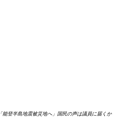
方「能登半島地震被災地へ」国民の声は議員に届くか