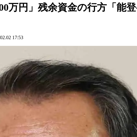
000万円」残余資金の行方「能
02 17:53