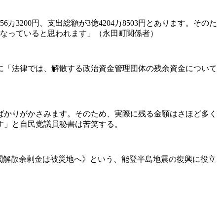
3200円、支出総額が3億4204万8503円とあります。そのた
額になっていると思われます」（永田町関係者）
に「法律では、解散する政治資金管理団体の残余資金について
ばかりがかさみます。そのため、実際に残る金額はさほど多く
す」と自民党議員秘書は苦笑する。
閥解散余剰金は被災地へ》という、能登半島地震の復興に役立