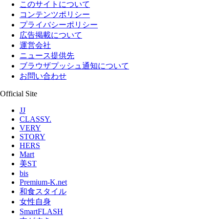
このサイトについて
コンテンツポリシー
プライバシーポリシー
広告掲載について
運営会社
ニュース提供先
ブラウザプッシュ通知について
お問い合わせ
Official Site
JJ
CLASSY.
VERY
STORY
HERS
Mart
美ST
bis
Premium-K.net
和食スタイル
女性自身
SmartFLASH