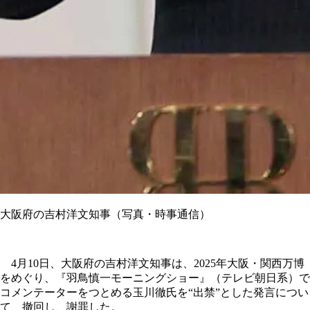
大阪府の吉村洋文知事（写真・時事通信）
4月10日、大阪府の吉村洋文知事は、2025年大阪・関西万博
をめぐり、『羽鳥慎一モーニングショー』（テレビ朝日系）で
コメンテーターをつとめる玉川徹氏を“出禁”とした発言につい
て、撤回し、謝罪した。