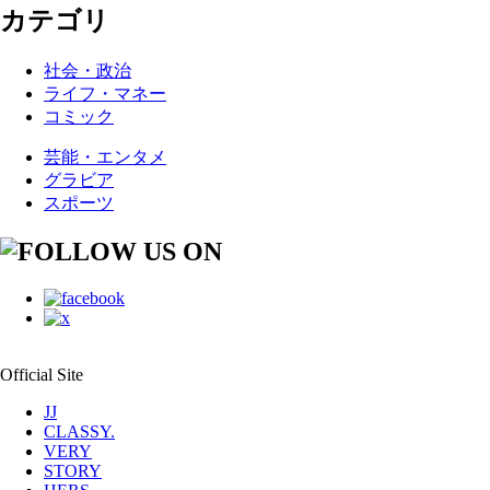
カテゴリ
社会・政治
ライフ・マネー
コミック
芸能・エンタメ
グラビア
スポーツ
Official Site
JJ
CLASSY.
VERY
STORY