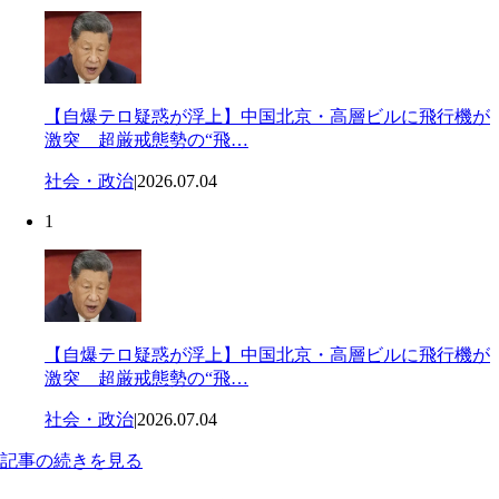
【自爆テロ疑惑が浮上】中国北京・高層ビルに飛行機が
激突 超厳戒態勢の“飛…
社会・政治
|
2026.07.04
1
【自爆テロ疑惑が浮上】中国北京・高層ビルに飛行機が
激突 超厳戒態勢の“飛…
社会・政治
|
2026.07.04
記事の続きを見る