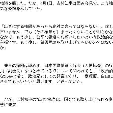
物議を醸した。だが、4月1日、吉村知事は囲み会見で、こう強
気な姿勢を示していた。
「出禁にする権限があったら絶対に言ってはならないし、僕も
言いません。でも（その権限が）まったくないことが明らかな
なかで、もう少し、公平な報道をお願いしたいという政治的な
主張です。もう少し、賛否両論を取り上げてもいいのではない
か」
発言の撤回は認めず、日本国際博覧会協会（万博協会）の役
員（副会長）をつとめている点について問われても、「政治的
な集会の場で、政治家としての発言であり、一定程度、自由に
させてもらいたいと思います」と述べていた。
だが、吉村知事の“出禁”発言は、国会でも取り上げられる事
態に発展。