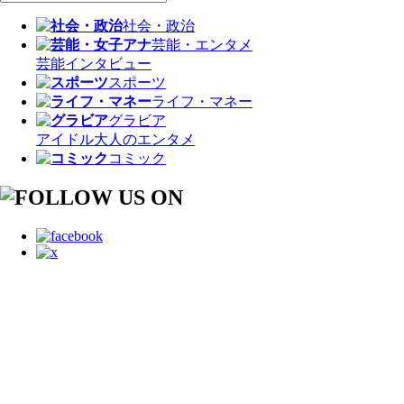
社会・政治
芸能・エンタメ
芸能
インタビュー
スポーツ
ライフ・マネー
グラビア
アイドル
大人のエンタメ
コミック