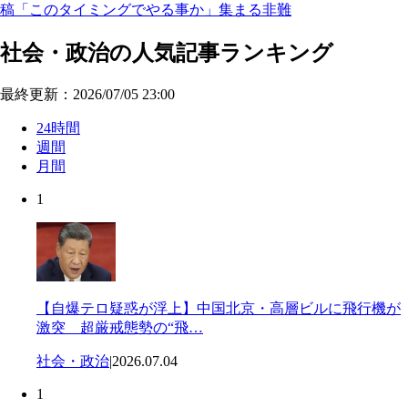
稿「このタイミングでやる事か」集まる非難
社会・政治の人気記事ランキング
最終更新：2026/07/05 23:00
24時間
週間
月間
1
【自爆テロ疑惑が浮上】中国北京・高層ビルに飛行機が
激突 超厳戒態勢の“飛…
社会・政治
|
2026.07.04
1