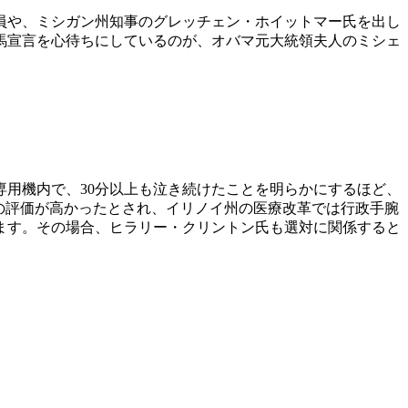
員や、ミシガン州知事のグレッチェン・ホイットマー氏を出し
馬宣言を心待ちにしているのが、オバマ元大統領夫人のミシェ
用機内で、30分以上も泣き続けたことを明らかにするほど、
の評価が高かったとされ、イリノイ州の医療改革では行政手腕
ます。その場合、ヒラリー・クリントン氏も選対に関係すると