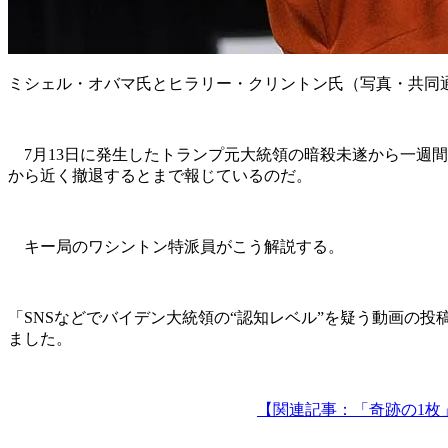
ミシェル・オバマ氏とヒラリー・クリントン氏（写真・共同
7月13日に発生したトランプ元大統領の暗殺未遂から一週間
から近く撤退するとまで報じているのだ。
キー局のワシントン特派員がこう解説する。
「SNSなどでバイデン大統領の“認知レベル”を疑う動画の
ました。
【関連記事：「奇跡の1枚