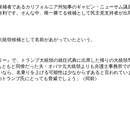
候補者であるカリフォルニア州知事のギャビン・ニューサム議
有利です。そんな中、唯一勝てる候補として民主党支持者が出
大統領候補として名前があがっていたという。
リー』で、トランプ大統領の就任式典に出席した帰りの大統領専
。もともと同僚だった夫・オバマ元大統領よりも弁護士事務所で
いなら、名乗りを上げる可能性は少なからずあると言われてい
のトランプ氏にとっても脅威でしょう」（同前）