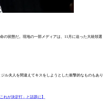
命の状態だ。現地の一部メディアは、11月に迫った大統領選
とジル夫人を間違えてキスをしようとした衝撃的なものもあり
、これが決定打」と話題に】