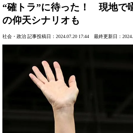
“確トラ”に待った！ 現地
の仰天シナリオも
社会・政治
記事投稿日：2024.07.20 17:44 最終更新日：2024.07.