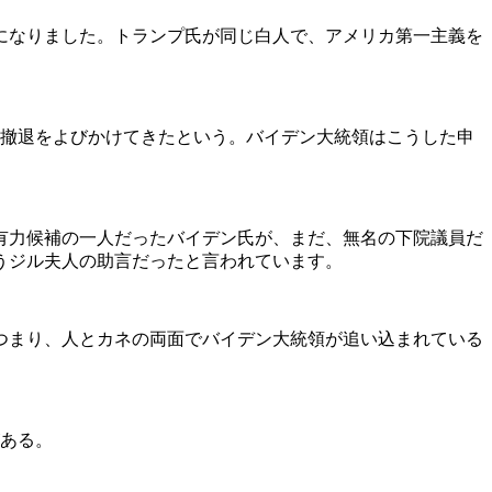
になりました。トランプ氏が同じ白人で、アメリカ第一主義を
撤退をよびかけてきたという。バイデン大統領はこうした申
最有力候補の一人だったバイデン氏が、まだ、無名の下院議員だ
うジル夫人の助言だったと言われています。
つまり、人とカネの両面でバイデン大統領が追い込まれている
がある。