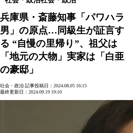
兵庫県・斎藤知事「パワハラ
男」の原点…同級生が証言す
る “自慢の里帰り”、祖父は
「地元の大物」実家は「白亜
の豪邸」
社会・政治
記事投稿日：2024.08.05 16:15
最終更新日：2024.09.19 19:10