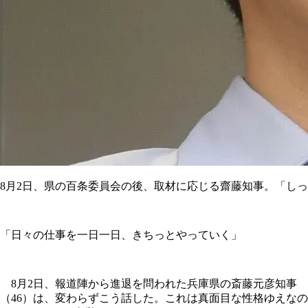
8月2日、県の百条委員会の後、取材に応じる齋藤知事。「し
「日々の仕事を一日一日、きちっとやっていく」
8月2日、報道陣から進退を問われた兵庫県の斎藤元彦知事
（46）は、変わらずこう話した。これは真面目な性格ゆえなの