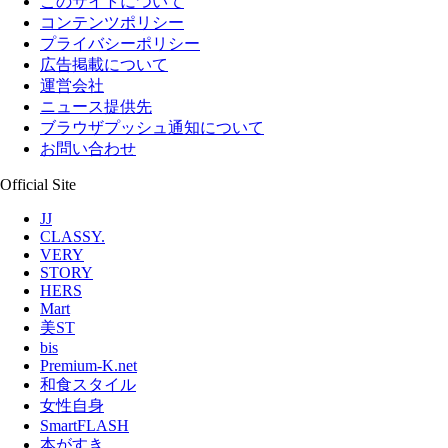
このサイトについて
コンテンツポリシー
プライバシーポリシー
広告掲載について
運営会社
ニュース提供先
ブラウザプッシュ通知について
お問い合わせ
Official Site
JJ
CLASSY.
VERY
STORY
HERS
Mart
美ST
bis
Premium-K.net
和食スタイル
女性自身
SmartFLASH
本がすき。