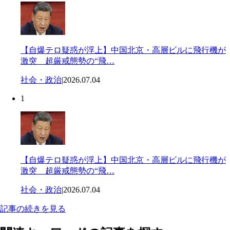
【自爆テロ疑惑が浮上】中国北京・高層ビルに飛行機が
激突 超厳戒態勢の“飛…
社会・政治
|
2026.07.04
1
【自爆テロ疑惑が浮上】中国北京・高層ビルに飛行機が
激突 超厳戒態勢の“飛…
社会・政治
|
2026.07.04
記事の続きを見る