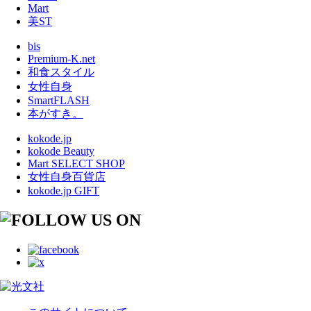
Mart
美ST
bis
Premium-K.net
和食スタイル
女性自身
SmartFLASH
本がすき。
kokode.jp
kokode Beauty
Mart SELECT SHOP
女性自身百貨店
kokode.jp GIFT