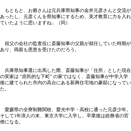
もともと、お爺さんは元兵庫県知事の金井元彦さんと交流が
あったし、元彦くんを県知事にするため、英才教育に力を入れ
ていたように思いますね」（同）
祖父の会社の監査役に斎藤知事の父親が就任していた時期が
あり、両親も恩恵を受けたのだろう。
兵庫県知事選に出馬した際、斎藤知事が「住所」とした現在
の実家は “庶民的な下町” の家ではなく、斎藤知事が中学入学
後に建てられた市内の高台にある新興住宅地の豪邸になってい
た。
愛媛県の全寮制難関校、愛光中学・高校に通った元彦少年。
そして1年浪人の末、東京大学に入学し、卒業後は総務省の官
僚になる。