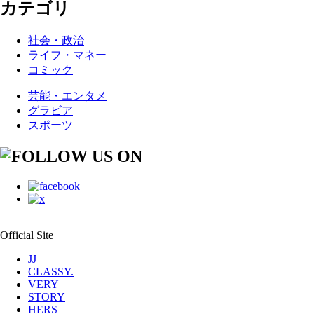
カテゴリ
社会・政治
ライフ・マネー
コミック
芸能・エンタメ
グラビア
スポーツ
Official Site
JJ
CLASSY.
VERY
STORY
HERS