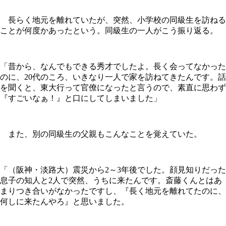
長らく地元を離れていたが、突然、小学校の同級生を訪ねる
ことが何度かあったという。同級生の一人がこう振り返る。
「昔から、なんでもできる秀才でしたよ。長く会ってなかった
のに、20代のころ、いきなり一人で家を訪ねてきたんです。話
を聞くと、東大行って官僚になったと言うので、素直に思わず
『すごいなぁ！』と口にしてしまいました」
また、別の同級生の父親もこんなことを覚えていた。
「（阪神・淡路大）震災から2～3年後でした。顔見知りだった
息子の知人と2人で突然、うちに来たんです。斎藤くんとはあ
まりつき合いがなかったですし、『長く地元を離れてたのに、
何しに来たんやろ』と思いました。