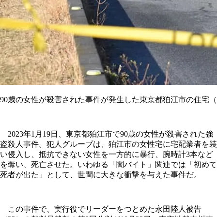
90歳の女性が殺害された事件が発生した東京都狛江市の住宅
2023年1月19日、東京都狛江市で90歳の女性が殺害された強
盗殺人事件。犯人グループは、狛江市の女性宅に宅配業者を装
い侵入し、抵抗できない女性を一方的に暴行、腕時計3本など
を奪い、死亡させた。いわゆる「闇バイト」関連では「初めて
死者が出た」として、世間に大きな衝撃を与えた事件だ。
この事件で、実行役でリーダーをつとめた永田陸人被告