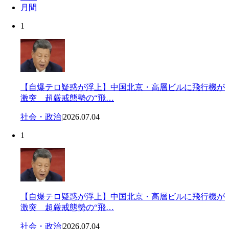
月間
1
【自爆テロ疑惑が浮上】中国北京・高層ビルに飛行機が
激突 超厳戒態勢の“飛…
社会・政治
|
2026.07.04
1
【自爆テロ疑惑が浮上】中国北京・高層ビルに飛行機が
激突 超厳戒態勢の“飛…
社会・政治
|
2026.07.04