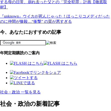
する母の日常、崩れ去った父との「完全犯罪」計画【徹底取
材】
『unknown』ウイカが死んじゃった！ほっこりコメディだった
のに仲間が惨殺…“衝撃” の質が悪すぎる
今、あなたにおすすめの記事
年間定期購読のご案内
社会・政治 一覧を見る
社会・政治の新着記事