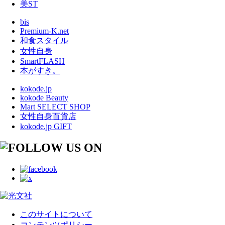
美ST
bis
Premium-K.net
和食スタイル
女性自身
SmartFLASH
本がすき。
kokode.jp
kokode Beauty
Mart SELECT SHOP
女性自身百貨店
kokode.jp GIFT
このサイトについて
コンテンツポリシー