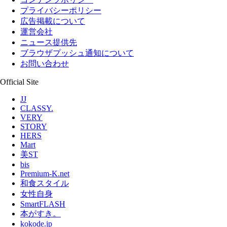
プライバシーポリシー
広告掲載について
運営会社
ニュース提供先
ブラウザプッシュ通知について
お問い合わせ
Official Site
JJ
CLASSY.
VERY
STORY
HERS
Mart
美ST
bis
Premium-K.net
和食スタイル
女性自身
SmartFLASH
本がすき。
kokode.jp