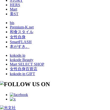
STORY
HERS
Mart
美ST
bis
Premium-K.net
和食スタイル
女性自身
SmartFLASH
本がすき。
kokode.jp
kokode Beauty
Mart SELECT SHOP
女性自身百貨店
kokode.jp GIFT