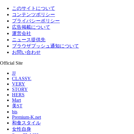
このサイトについて
コンテンツポリシー
プライバシーポリシー
広告掲載について
運営会社
ニュース提供先
ブラウザプッシュ通知について
お問い合わせ
Official Site
JJ
CLASSY.
VERY
STORY
HERS
Mart
美ST
bis
Premium-K.net
和食スタイル
女性自身