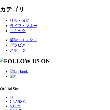
カテゴリ
社会・政治
ライフ・マネー
コミック
芸能・エンタメ
グラビア
スポーツ
Official Site
JJ
CLASSY.
VERY