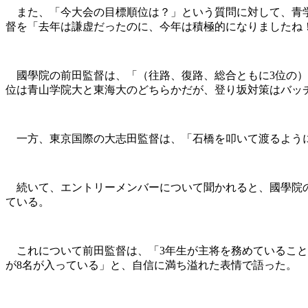
また、「今大会の目標順位は？」という質問に対して、青学
督を「去年は謙虚だったのに、今年は積極的になりましたね
國學院の前田監督は、「（往路、復路、総合ともに3位の）
位は青山学院大と東海大のどちらかだが、登り坂対策はバッ
一方、東京国際の大志田監督は、「石橋を叩いて渡るように
続いて、エントリーメンバーについて聞かれると、國學院の
ている。
これについて前田監督は、「3年生が主将を務めていることで
が8名が入っている」と、自信に満ち溢れた表情で語った。