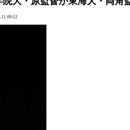
学院大・原監督が東海大・両角
1 09:12