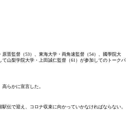
・原晋監督（53）、東海大学・両角速監督（54）、國學院大
して山梨学院大学・上田誠仁監督（61）が参加してのトークバ
、高らかに宣言した。
根駅伝で迎え、コロナ収束に向かっていかなければならない。