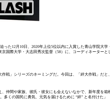
た12月10日、2020年上位5位以内に入賞した青山学院大学
、東京国際大学・大志田秀次監督（58）に、コーディネーターと
「大作戦」シリーズのネーミングだ。今回は、「絆大作戦」だと
え、仲間や家族、彼氏・彼女にも会えないなかで、新年度を箱
多くの国民に勇気、元気を届けるために “絆” と名付けた」