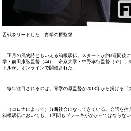
舌戦をリードした、青学の原監督
正月の風物詩ともいえる箱根駅伝。スタートが約3週間後に迫っ
学・前田康弘監督（44）、帝京大学・中野孝行監督（57）
トルが、オンラインで開催された。
毎年注目されるのは、青学の原監督が2013年から掲げる
「（コロナによって）分断社会になってきている。会話を控
箱根駅伝においても、1区間もブレーキがかかってはならない。