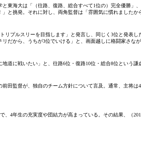
と東海大は「（往路、復路、総合すべて1位の）完全優勝」、
！」と挑発。それに対し、両角監督は「雰囲気に慣れましたか
トリプルスリーを目指します」と発言し、同じく3位と発表した
チリだから、うちが3位でいける」と、画面越しに格闘家さな
地道に戦いたい」と、往路6位・復路10位・総合8位という謙
前田監督が、独自のチーム方針について言及。通常、主将は4
、4年生の充実度や団結力が高まっている。その結果、（201