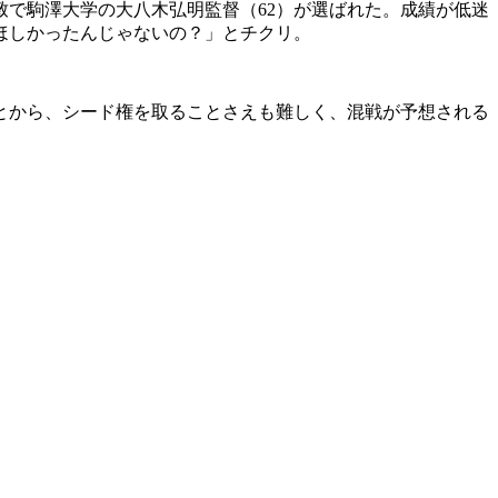
で駒澤大学の大八木弘明監督（62）が選ばれた。成績が低迷
ほしかったんじゃないの？」とチクリ。
とから、シード権を取ることさえも難しく、混戦が予想される