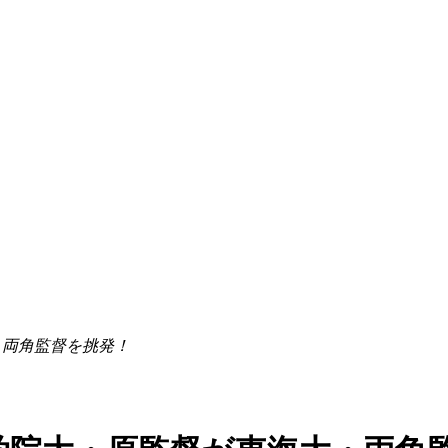
・両角監督を挑発！