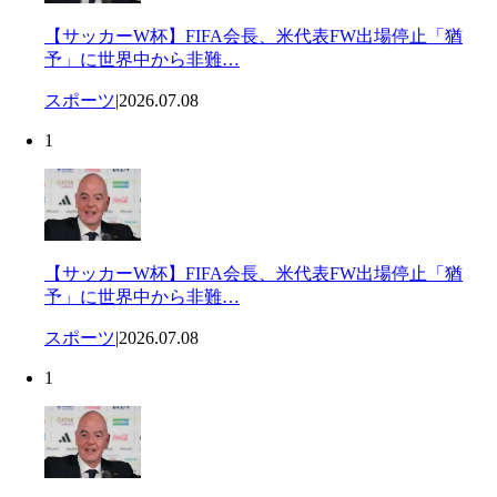
【サッカーW杯】FIFA会長、米代表FW出場停止「猶
予」に世界中から非難…
スポーツ
|
2026.07.08
1
【サッカーW杯】FIFA会長、米代表FW出場停止「猶
予」に世界中から非難…
スポーツ
|
2026.07.08
1