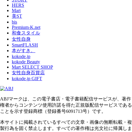
HERS
Mart
美ST
bis
Premium-K.net
和食スタイル
女性自身
SmartFLASH
本がすき。
kokode.jp
kokode Beauty
Mart SELECT SHOP
女性自身百貨店
kokode.jp GIFT
ABJマークは、この電子書店・電子書籍配信サービスが、著作
権者からコンテンツ使用許諾を得た正規版配信サービスである
ことを示す登録商標（登録番号6091713号）です。
本サイトに掲載されているすべての文章・画像の無断転載・複
製行為を固く禁止します。すべての著作権は光文社に帰属しま