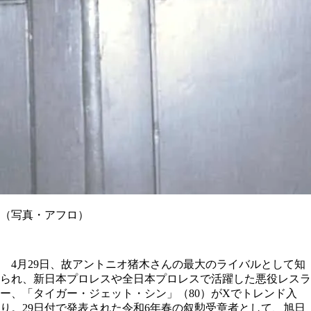
（写真・アフロ）
4月29日、故アントニオ猪木さんの最大のライバルとして知
られ、新日本プロレスや全日本プロレスで活躍した悪役レスラ
ー、「タイガー・ジェット・シン」（80）がXでトレンド入
り。29日付で発表された令和6年春の叙勲受章者として、旭日