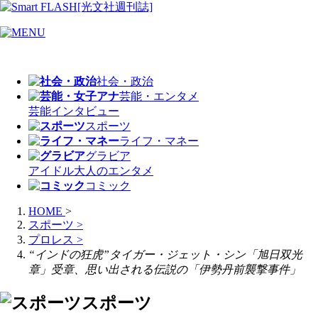
社会・政治
芸能・エンタメ
芸能
インタビュー
スポーツ
ライフ・マネー
グラビア
アイドル
大人のエンタメ
コミック
HOME
>
スポーツ
>
プロレス
>
“インドの狂虎”タイガー・ジェット・シン「旭日双光
章」受章、思い出される伝説の「伊勢丹前襲撃事件」
スポーツ