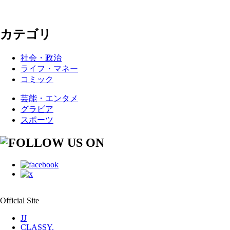
カテゴリ
社会・政治
ライフ・マネー
コミック
芸能・エンタメ
グラビア
スポーツ
Official Site
JJ
CLASSY.