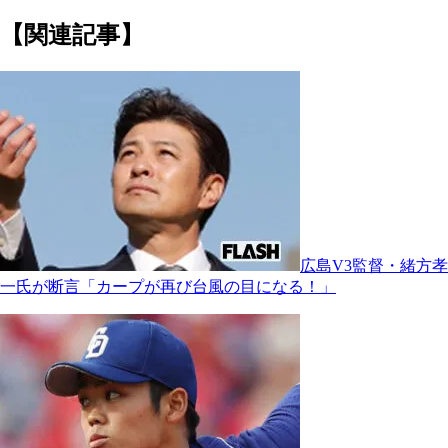
【関連記事】
広島V3監督・緒方孝
一氏が断言「カープが再び台風の目になる！」