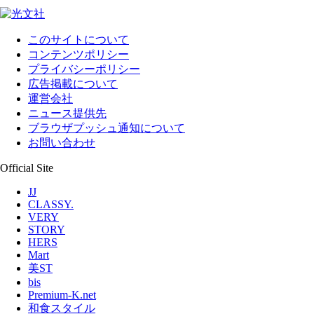
このサイトについて
コンテンツポリシー
プライバシーポリシー
広告掲載について
運営会社
ニュース提供先
ブラウザプッシュ通知について
お問い合わせ
Official Site
JJ
CLASSY.
VERY
STORY
HERS
Mart
美ST
bis
Premium-K.net
和食スタイル