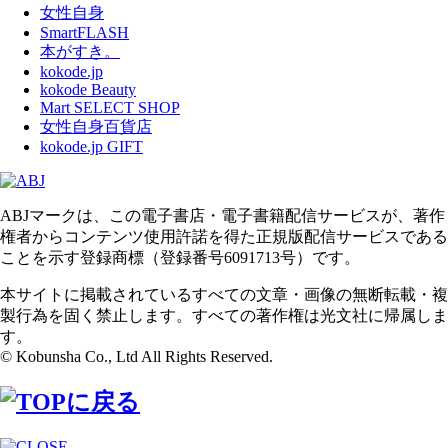
女性自身
SmartFLASH
本がすき。
kokode.jp
kokode Beauty
Mart SELECT SHOP
女性自身百貨店
kokode.jp GIFT
ABJマークは、この電子書店・電子書籍配信サービスが、著作
権者からコンテンツ使用許諾を得た正規版配信サービスである
ことを示す登録商標（登録番号6091713号）です。
本サイトに掲載されているすべての文章・画像の無断転載・複
製行為を固く禁止します。すべての著作権は光文社に帰属しま
す。
© Kobunsha Co., Ltd All Rights Reserved.