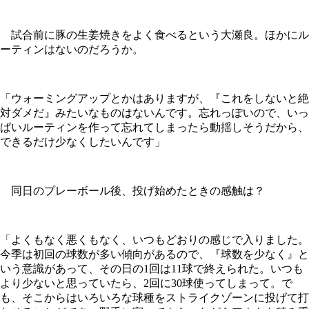
試合前に豚の生姜焼きをよく食べるという大瀬良。ほかにル
ーティンはないのだろうか。
「ウォーミングアップとかはありますが、『これをしないと絶
対ダメだ』みたいなものはないんです。忘れっぽいので、いっ
ぱいルーティンを作って忘れてしまったら動揺しそうだから、
できるだけ少なくしたいんです」
同日のプレーボール後、投げ始めたときの感触は？
「よくもなく悪くもなく、いつもどおりの感じで入りました。
今季は初回の球数が多い傾向があるので、『球数を少なく』と
いう意識があって、その日の1回は11球で終えられた。いつも
より少ないと思っていたら、2回に30球使ってしまって。で
も、そこからはいろいろな球種をストライクゾーンに投げて打