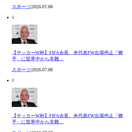
スポーツ
|
2026.07.08
1
【サッカーW杯】FIFA会長、米代表FW出場停止「猶
予」に世界中から非難…
スポーツ
|
2026.07.08
1
【サッカーW杯】FIFA会長、米代表FW出場停止「猶
予」に世界中から非難…