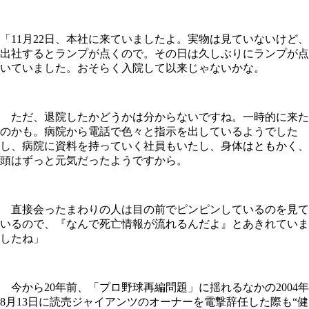
「11月22日、本社に来ていましたよ。実物は見ていないけど、
出社するとランプが点くので。その日は久しぶりにランプが点
いていました。おそらく入院して以来じゃないかな。
ただ、退院したかどうかは分からないですね。一時的に来た
のかも。病院から電話で色々と指示を出しているようでした
し、病院に資料を持っていく社員もいたし、身体はともかく、
頭はずっと元気だったようですから。
直接会ったまわりの人は目の前でピンピンしているのを見て
いるので、『なんで死亡情報が流れるんだよ』とあきれていま
したね」
今から20年前、「プロ野球再編問題」に揺れるなかの2004年
8月13日に読売ジャイアンツのオーナーを電撃辞任した際も“健