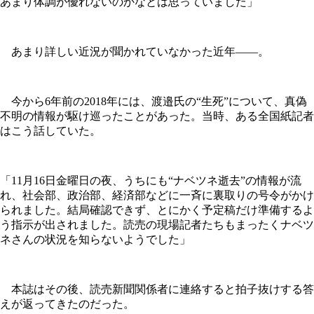
あまり体調が優れないのかなとは思っていました」
あまり詳しい近況が聞かれていなかった近年——。
今から6年前の2018年には、渡邉氏の“生死”について、真偽
不明の情報が駆け巡ったことがあった。当時、ある全国紙記者
はこう話していた。
「11月16日金曜日の夜、うちにも“ナベツネ逝去”の情報が流
れ、社会部、政治部、経済部などに一斉に裏取りの号令がかけ
られました。結局確認できず、とにかく予定稿だけ準備するよ
う指示が出されました。読売の現場記者たちもまったくナベツ
ネさんの状況を知らないようでした」
本誌はその後、読売新聞関係者に連絡すると拍子抜けする答
えが返ってきたのだった。