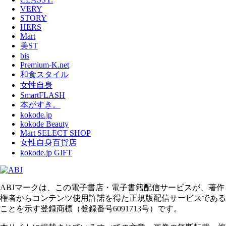
VERY
STORY
HERS
Mart
美ST
bis
Premium-K.net
和食スタイル
女性自身
SmartFLASH
本がすき。
kokode.jp
kokode Beauty
Mart SELECT SHOP
女性自身百貨店
kokode.jp GIFT
ABJマークは、この電子書店・電子書籍配信サービスが、著作
権者からコンテンツ使用許諾を得た正規版配信サービスである
ことを示す登録商標（登録番号6091713号）です。