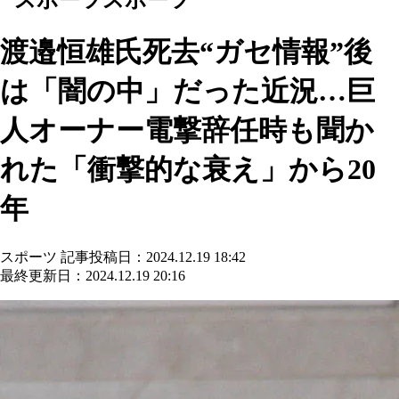
渡邉恒雄氏死去“ガセ情報”後
は「闇の中」だった近況…巨
人オーナー電撃辞任時も聞か
れた「衝撃的な衰え」から20
年
スポーツ
記事投稿日：2024.12.19 18:42
最終更新日：2024.12.19 20:16