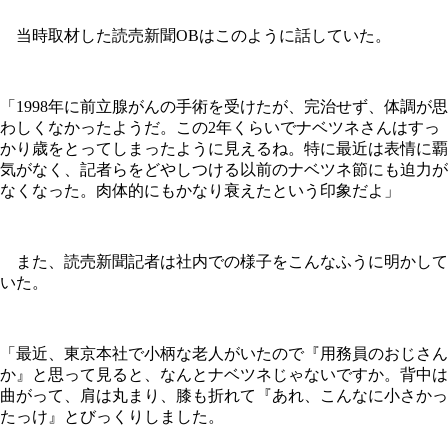
当時取材した読売新聞OBはこのように話していた。
「1998年に前立腺がんの手術を受けたが、完治せず、体調が思
わしくなかったようだ。この2年くらいでナベツネさんはすっ
かり歳をとってしまったように見えるね。特に最近は表情に覇
気がなく、記者らをどやしつける以前のナベツネ節にも迫力が
なくなった。肉体的にもかなり衰えたという印象だよ」
また、読売新聞記者は社内での様子をこんなふうに明かして
いた。
「最近、東京本社で小柄な老人がいたので『用務員のおじさん
か』と思って見ると、なんとナベツネじゃないですか。背中は
曲がって、肩は丸まり、膝も折れて『あれ、こんなに小さかっ
たっけ』とびっくりしました。