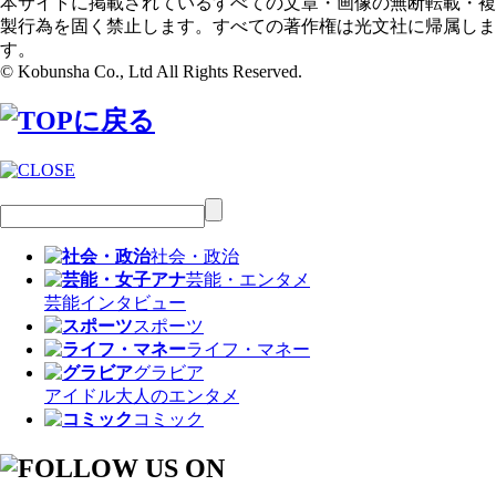
本サイトに掲載されているすべての文章・画像の無断転載・複
製行為を固く禁止します。すべての著作権は光文社に帰属しま
す。
© Kobunsha Co., Ltd All Rights Reserved.
社会・政治
芸能・エンタメ
芸能
インタビュー
スポーツ
ライフ・マネー
グラビア
アイドル
大人のエンタメ
コミック