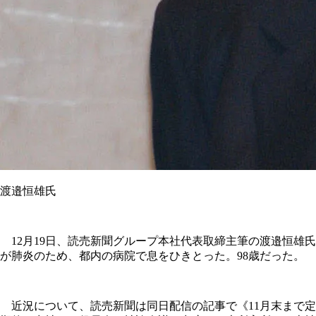
渡邉恒雄氏
12月19日、読売新聞グループ本社代表取締主筆の渡邉恒雄氏
が肺炎のため、都内の病院で息をひきとった。98歳だった。
近況について、読売新聞は同日配信の記事で《11月末まで定