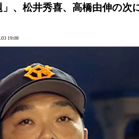
」、松井秀喜、高橋由伸の次に
3 19:08