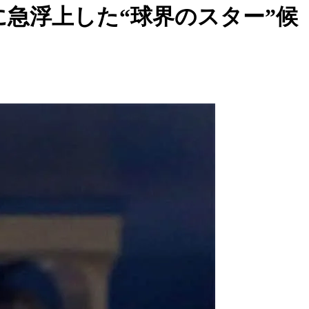
急浮上した“球界のスター”候