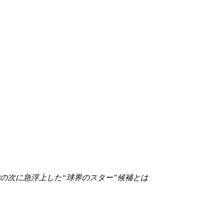
の次に急浮上した“球界のスター”候補とは