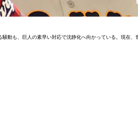
る騒動も、巨人の素早い対応で沈静化へ向かっている。現在、世