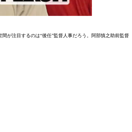
間が注目するのは“後任”監督人事だろう。阿部慎之助前監督