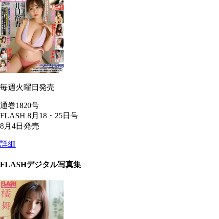
毎週火曜日発売
通巻1820号
FLASH 8月18・25日号
8月4日発売
詳細
FLASHデジタル写真集