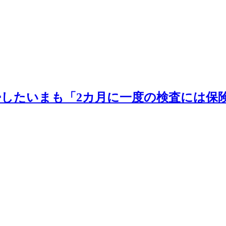
帰したいまも「2カ月に一度の検査には保