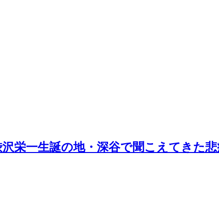
渋沢栄一生誕の地・深谷で聞こえてきた悲