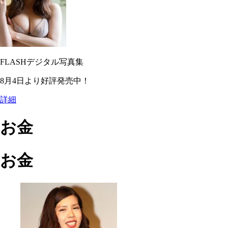
FLASHデジタル写真集
8月4日より好評発売中！
詳細
お金
お金