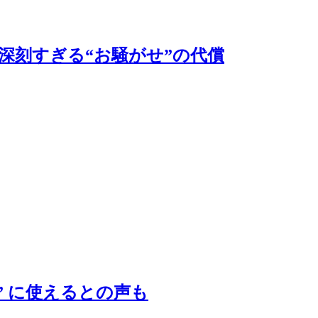
深刻すぎる“お騒がせ”の代償
” に使えるとの声も