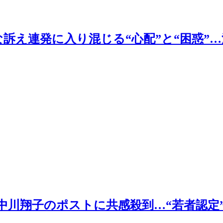
訴え連発に入り混じる“心配”と“困惑”…
中川翔子のポストに共感殺到…“若者認定