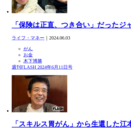
「保険は正直、つき合い」だったジャ
ライフ・マネー
｜2024.06.03
がん
お金
木下博勝
週刊FLASH 2024年6月11日号
「スキルス胃がん」から生還した江