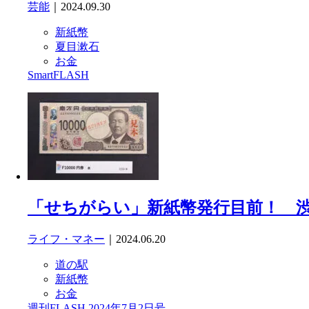
芸能
｜2024.09.30
新紙幣
夏目漱石
お金
SmartFLASH
「せちがらい」新紙幣発行目前！ 
ライフ・マネー
｜2024.06.20
道の駅
新紙幣
お金
週刊FLASH 2024年7月2日号