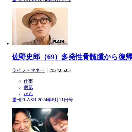
佐野史郎（69）多発性骨髄腫から復
ライフ・マネー
｜2024.06.03
仕事
病気
がん
週刊FLASH 2024年6月11日号