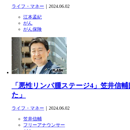
ライフ・マネー
｜2024.06.02
江本孟紀
がん
がん保険
「悪性リンパ腫ステージ4」笠井信輔
た」
ライフ・マネー
｜2024.06.02
笠井信輔
フリーアナウンサー