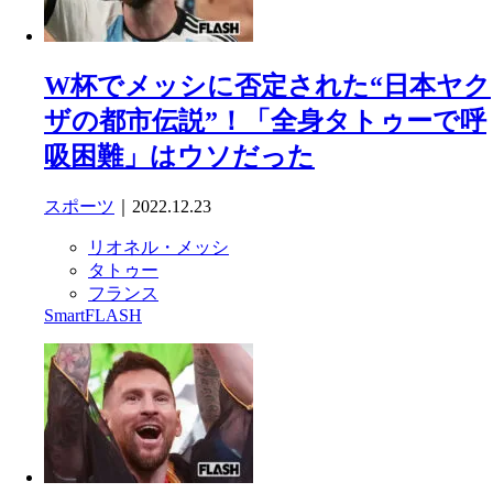
W杯でメッシに否定された“日本ヤク
ザの都市伝説”！「全身タトゥーで呼
吸困難」はウソだった
スポーツ
｜2022.12.23
リオネル・メッシ
タトゥー
フランス
SmartFLASH