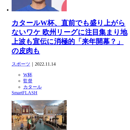
カタールW杯、直前でも盛り上がら
ないワケ 欧州リーグに注目集まり地
上波も宣伝に消極的「来年開幕？」
の皮肉も
スポーツ
｜2022.11.14
W杯
監督
カタール
SmartFLASH