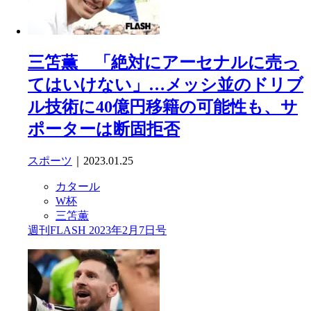
三笘薫 「絶対にアーセナルに売っ
てはいけない」…メッシ並のドリブ
ル技術に40億円移籍の可能性も、サ
ポーターは断固拒否
スポーツ
｜2023.01.25
カタール
W杯
三笘薫
週刊FLASH 2023年2月7日号