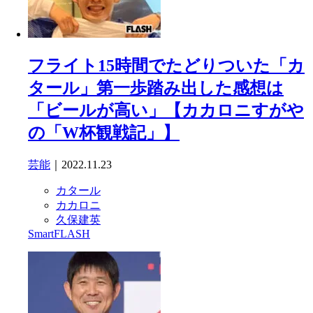
フライト15時間でたどりついた「カ
タール」第一歩踏み出した感想は
「ビールが高い」【カカロニすがや
の「W杯観戦記」】
芸能
｜2022.11.23
カタール
カカロニ
久保建英
SmartFLASH