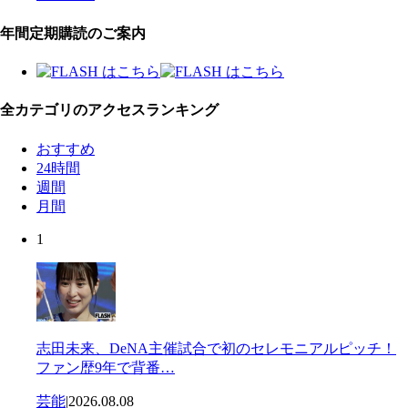
年間定期購読のご案内
全カテゴリのアクセスランキング
おすすめ
24時間
週間
月間
1
志田未来、DeNA主催試合で初のセレモニアルピッチ！
ファン歴9年で背番…
芸能
|
2026.08.08