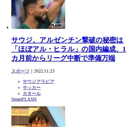
サウジ、アルゼンチン撃破の秘密は
「ほぼアル・ヒラル」の国内編成、1
カ月前からリーグ中断で準備万端
スポーツ
｜2022.11.23
サウジアラビア
サッカー
カタール
SmartFLASH