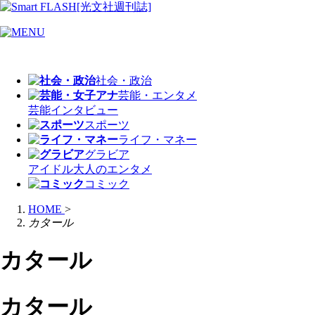
社会・政治
芸能・エンタメ
芸能
インタビュー
スポーツ
ライフ・マネー
グラビア
アイドル
大人のエンタメ
コミック
HOME
>
カタール
カタール
カタール