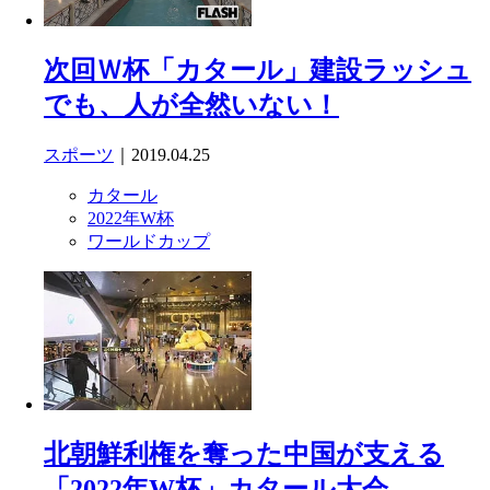
次回Ｗ杯「カタール」建設ラッシュ
でも、人が全然いない！
スポーツ
｜2019.04.25
カタール
2022年W杯
ワールドカップ
北朝鮮利権を奪った中国が支える
「2022年W杯」カタール大会