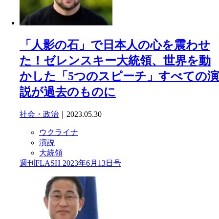
「人影の石」で日本人の心を震わせ
た！ゼレンスキー大統領、世界を動
かした「5つのスピーチ」すべての演
説が過去のものに
社会・政治
｜2023.05.30
ウクライナ
演説
大統領
週刊FLASH 2023年6月13日号