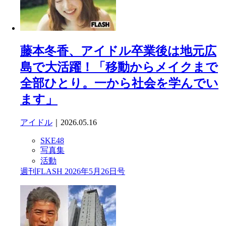
藤本冬香、アイドル卒業後は地元広
島で大活躍！「移動からメイクまで
全部ひとり。一から社会を学んでい
ます」
アイドル
｜2026.05.16
SKE48
写真集
活動
週刊FLASH 2026年5月26日号