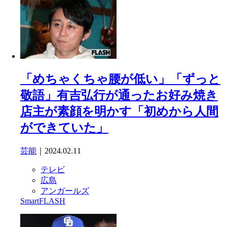
「めちゃくちゃ腰が低い」「ずっと
敬語」有吉弘行が通ったお好み焼き
店主が素顔を明かす「初めから人間
ができていた」
芸能
｜2024.02.11
テレビ
広島
アンガールズ
SmartFLASH