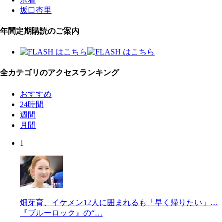
坂口杏里
年間定期購読のご案内
全カテゴリのアクセスランキング
おすすめ
24時間
週間
月間
1
畑芽育、イケメン12人に囲まれるも「早く帰りたい」…
『ブルーロック』の“…