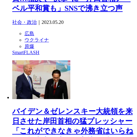
ベル平和賞も」SNSで沸き立つ声
社会・政治
｜2023.05.20
広島
ウクライナ
原爆
SmartFLASH
バイデン＆ゼレンスキー大統領を来
日させた岸田首相の猛プレッシャー
「これができなきゃ外務省はいらね