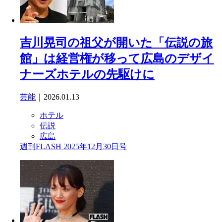
吉川晃司の祖父が開いた「伝説の旅
館」は経営権が移って広島のデザイ
ナーズホテルの先駆けに
芸能
｜2026.01.13
ホテル
伝説
広島
週刊FLASH 2025年12月30日号