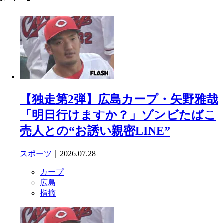
【独走第2弾】広島カープ・矢野雅哉
「明日行けますか？」ゾンビたばこ
売人との“お誘い親密LINE”
スポーツ
｜2026.07.28
カープ
広島
指摘