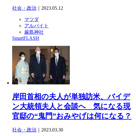
社会・政治
｜2023.05.12
マツダ
アルバイト
厳島神社
SmartFLASH
岸田首相の夫人が単独訪米、バイデ
ン大統領夫人と会談へ 気になる現
官邸の“鬼門”おみやげは何になる？
社会・政治
｜2023.03.30