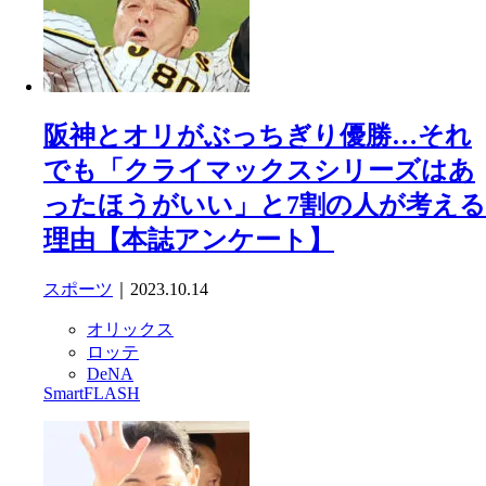
阪神とオリがぶっちぎり優勝…それ
でも「クライマックスシリーズはあ
ったほうがいい」と7割の人が考える
理由【本誌アンケート】
スポーツ
｜2023.10.14
オリックス
ロッテ
DeNA
SmartFLASH