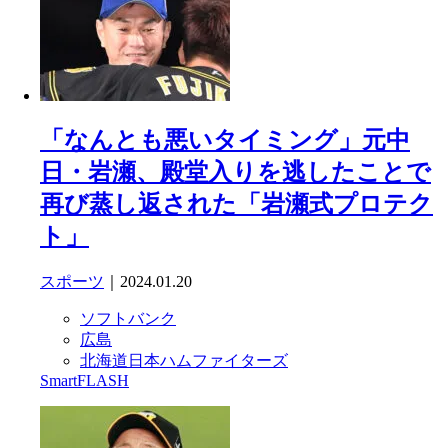
「なんとも悪いタイミング」元中
日・岩瀬、殿堂入りを逃したことで
再び蒸し返された「岩瀬式プロテク
ト」
スポーツ
｜2024.01.20
ソフトバンク
広島
北海道日本ハムファイターズ
SmartFLASH