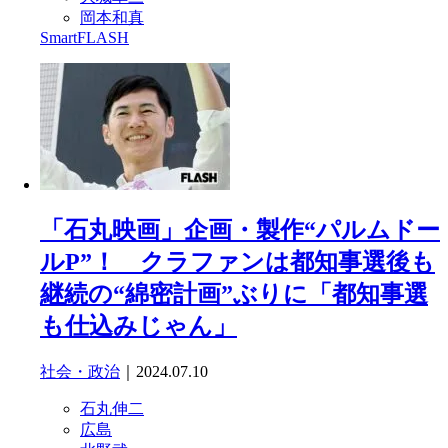
岡本和真
SmartFLASH
「石丸映画」企画・製作“パルムドー
ルP”！ クラファンは都知事選後も
継続の“綿密計画”ぶりに「都知事選
も仕込みじゃん」
社会・政治
｜2024.07.10
石丸伸二
広島