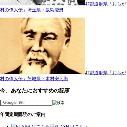
47都道府県「おらが
村の偉人伝」埼玉県・飯島澄男
47都道府県「おらが
村の偉人伝」茨城県・木村安兵衛
今、あなたにおすすめの記事
年間定期購読のご案内