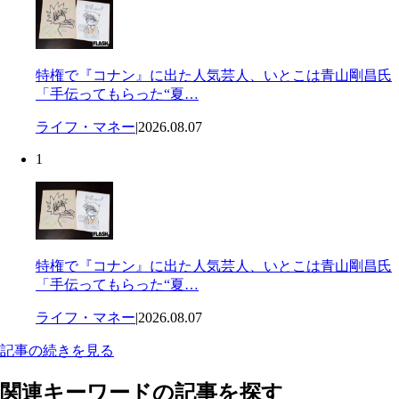
特権で『コナン』に出た人気芸人、いとこは青山剛昌氏
「手伝ってもらった“夏…
ライフ・マネー
|
2026.08.07
1
特権で『コナン』に出た人気芸人、いとこは青山剛昌氏
「手伝ってもらった“夏…
ライフ・マネー
|
2026.08.07
記事の続きを見る
関連キーワードの記事を探す