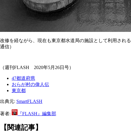
改修を経ながら、現在も東京都水道局の施設として利用される
通信）
（週刊FLASH 2020年5月26日号）
47都道府県
おらが村の偉人伝
東京都
出典元:
SmartFLASH
著者:
『FLASH』編集部
【関連記事】