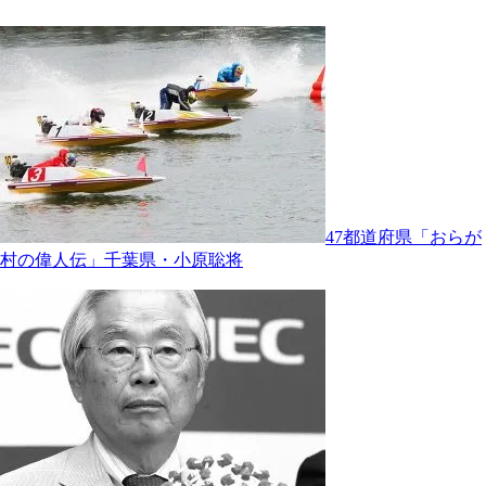
47都道府県「おらが
村の偉人伝」千葉県・小原聡将