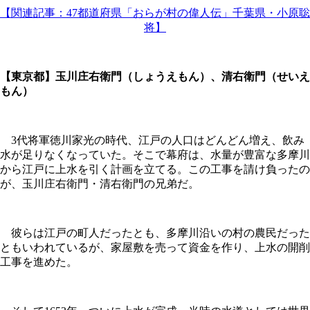
【関連記事：47都道府県「おらが村の偉人伝」千葉県・小原聡
将】
【東京都】玉川庄右衛門（しょうえもん）、清右衛門（せいえ
もん）
3代将軍徳川家光の時代、江戸の人口はどんどん増え、飲み
水が足りなくなっていた。そこで幕府は、水量が豊富な多摩川
から江戸に上水を引く計画を立てる。この工事を請け負ったの
が、玉川庄右衛門・清右衛門の兄弟だ。
彼らは江戸の町人だったとも、多摩川沿いの村の農民だった
ともいわれているが、家屋敷を売って資金を作り、上水の開削
工事を進めた。