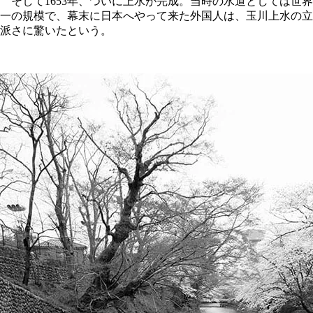
そして1653年、ついに上水が完成。当時の水道としては世界
一の規模で、幕末に日本へやって来た外国人は、玉川上水の立
派さに驚いたという。