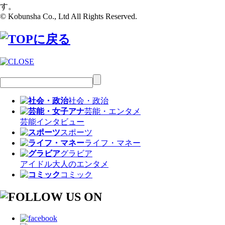
す。
© Kobunsha Co., Ltd All Rights Reserved.
社会・政治
芸能・エンタメ
芸能
インタビュー
スポーツ
ライフ・マネー
グラビア
アイドル
大人のエンタメ
コミック