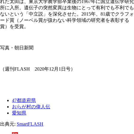
れた太田は、東京大学農学部卒業後の1967年に国立遺伝学研究
所に入所。遺伝子の突然変異は生物にとって有利でも不利でも
ないという「中立説」を深化させた。2015年、81歳でクラフォ
ード賞（ノーベル賞が扱わない科学領域の研究者を表彰する
賞）を受賞。
写真・朝日新聞
（週刊FLASH 2020年12月1日号）
47都道府県
おらが村の偉人伝
愛知県
出典元:
SmartFLASH