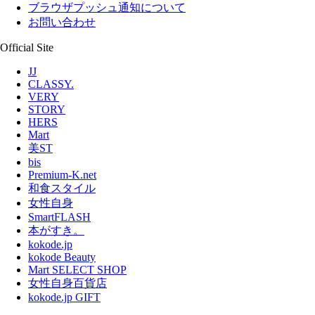
ブラウザプッシュ通知について
お問い合わせ
Official Site
JJ
CLASSY.
VERY
STORY
HERS
Mart
美ST
bis
Premium-K.net
和食スタイル
女性自身
SmartFLASH
本がすき。
kokode.jp
kokode Beauty
Mart SELECT SHOP
女性自身百貨店
kokode.jp GIFT