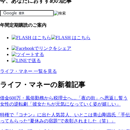
今、あなたにおすすめの記事
年間定期購読のご案内
ライフ・マネー 一覧を見る
ライフ・マネーの新着記事
借金600万・風俗勤務から税理士へ…「夜の街」へ恩返し誓う
女性の逆転劇「彼女たちが元気になっていく姿が嬉しい」
特権で『コナン』に出た人気芸人、いとこは青山剛昌氏「手伝
ってもらった“夏休みの宿題”で表彰されました（笑）」