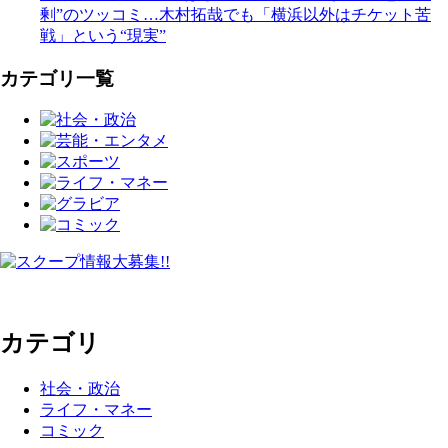
剰”のツッコミ…木村拓哉でも「横浜以外はチケット苦
戦」という“現実”
カテゴリ一覧
カテゴリ
社会・政治
ライフ・マネー
コミック