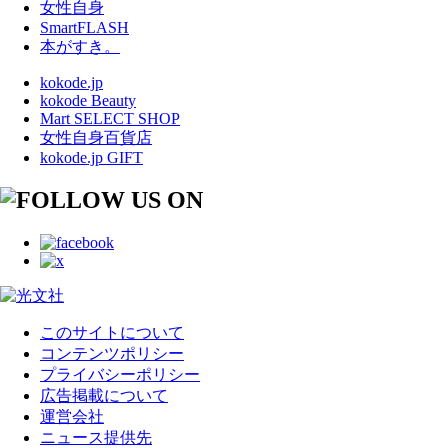
女性自身
SmartFLASH
本がすき。
kokode.jp
kokode Beauty
Mart SELECT SHOP
女性自身百貨店
kokode.jp GIFT
このサイトについて
コンテンツポリシー
プライバシーポリシー
広告掲載について
運営会社
ニュース提供先