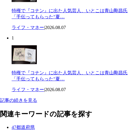
特権で『コナン』に出た人気芸人、いとこは青山剛昌氏
「手伝ってもらった“夏…
ライフ・マネー
|
2026.08.07
1
特権で『コナン』に出た人気芸人、いとこは青山剛昌氏
「手伝ってもらった“夏…
ライフ・マネー
|
2026.08.07
記事の続きを見る
関連キーワードの記事を探す
47都道府県