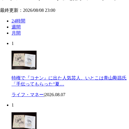
最終更新：2026/08/08 23:00
24時間
週間
月間
1
特権で『コナン』に出た人気芸人、いとこは青山剛昌氏
「手伝ってもらった“夏…
ライフ・マネー
|
2026.08.07
1