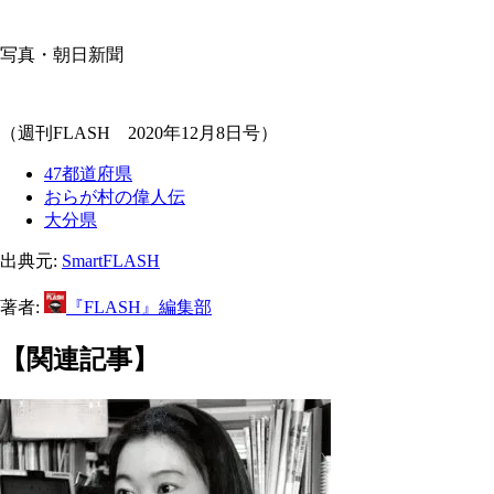
写真・朝日新聞
（週刊FLASH 2020年12月8日号）
47都道府県
おらが村の偉人伝
大分県
出典元:
SmartFLASH
著者:
『FLASH』編集部
【関連記事】