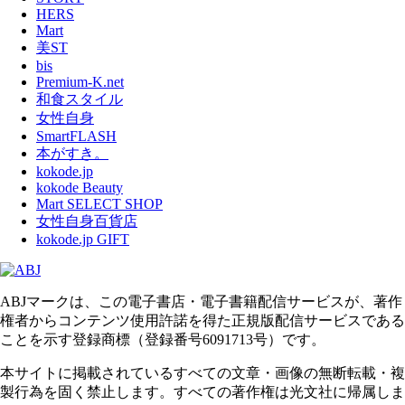
HERS
Mart
美ST
bis
Premium-K.net
和食スタイル
女性自身
SmartFLASH
本がすき。
kokode.jp
kokode Beauty
Mart SELECT SHOP
女性自身百貨店
kokode.jp GIFT
ABJマークは、この電子書店・電子書籍配信サービスが、著作
権者からコンテンツ使用許諾を得た正規版配信サービスである
ことを示す登録商標（登録番号6091713号）です。
本サイトに掲載されているすべての文章・画像の無断転載・複
製行為を固く禁止します。すべての著作権は光文社に帰属しま