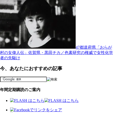
47都道府県「おらが
村の女偉人伝」佐賀県・黒田チカ／色素研究の権威で女性化学
者の先駆け
今、あなたにおすすめの記事
年間定期購読のご案内