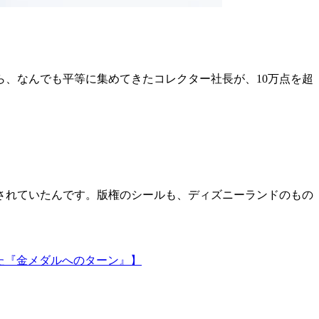
、なんでも平等に集めてきたコレクター社長が、10万点を超
売されていたんです。版権のシールも、ディズニーランドのもの
た『金メダルへのターン』】