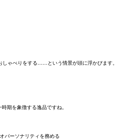
おしゃべりをする……という情景が頭に浮かびます。
一時期を象徴する逸品ですね。
ジオパーソナリティを務める