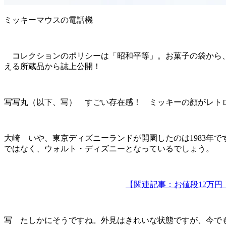
ミッキーマウスの電話機
コレクションのポリシーは「昭和平等」。お菓子の袋から、
える所蔵品から誌上公開！
写写丸（以下、写） すごい存在感！ ミッキーの顔がレト
大崎 いや、東京ディズニーランドが開園したのは1983年
ではなく、ウォルト・ディズニーとなっているでしょう。
【関連記事：お値段12万
写 たしかにそうですね。外見はきれいな状態ですが、今で