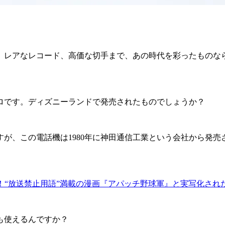
レアなレコード、高価な切手まで、あの時代を彩ったものなら
ロです。ディズニーランドで発売されたものでしょうか？
ですが、この電話機は1980年に神田通信工業という会社から発
円！“放送禁止用語”満載の漫画『アパッチ野球軍』と実写化され
も使えるんですか？