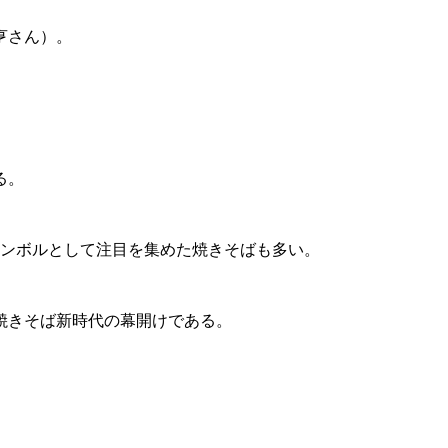
亨さん）。
る。
シンボルとして注目を集めた焼きそばも多い。
焼きそば新時代の幕開けである。