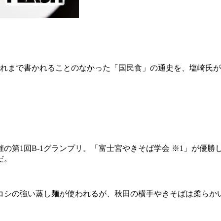
これまで書かれることのなかった「国民食」の通史を、塩崎氏
の第1回B-1グランプリ。「富士宮やきそば学会 ※1」が優勝
だ。
シの強い蒸し麺が使われるが、秋田の横手やきそばは柔らかい