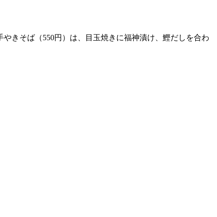
やきそば（550円）は、目玉焼きに福神漬け、鰹だしを合わ