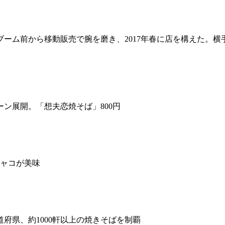
ム前から移動販売で腕を磨き、2017年春に店を構えた。横手
ン展開。「想夫恋焼そば」800円
ジャコが美味
道府県、約1000軒以上の焼きそばを制覇