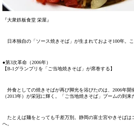
『大衆鉄板食堂 栄屋』
日本独自の「ソース焼きそば」が生まれておよそ100年。
●第3次革命（2006年）
【B-1グランプリを「ご当地焼きそば」が席巻する】
外食としての焼きそばが再び脚光を浴びたのは、2006年開催
（2013年）が栄冠に輝く。「ご当地焼きそば」ブームの到来
たとえば麺をとっても千差万別。静岡の富士宮やきそばはコ
へ。