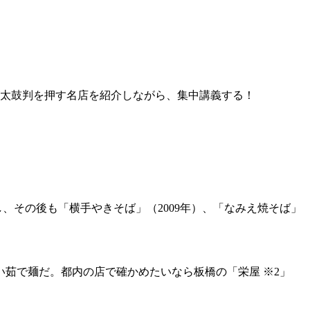
が太鼓判を押す名店を紹介しながら、集中講義する！
し、その後も「横手やきそば」（2009年）、「なみえ焼そば」
茹で麺だ。都内の店で確かめたいなら板橋の「栄屋 ※2」