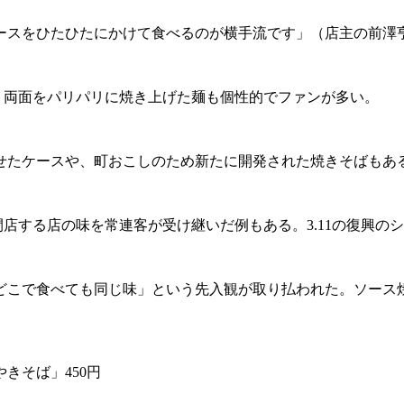
ースをひたひたにかけて食べるのが横手流です」（店主の前澤
、両面をパリパリに焼き上げた麺も個性的でファンが多い。
たケースや、町おこしのため新たに開発された焼きそばもあ
店する店の味を常連客が受け継いだ例もある。3.11の復興の
こで食べても同じ味」という先入観が取り払われた。ソース
きそば」450円