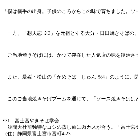
「僕は横手の出身。子供のころからこの味で育ちました。ソ
一方、「想夫恋 ※3」を元祖とする大分・日田焼きそばの
ご当地焼きそばには、かつて存在した人気店の味を復活させ
また、愛媛・松山の「かめそば じゅん ※4」のように、閉
このご当地焼きそばブームを通じて、「ソース焼きそばはど
※1 富士宮やきそば学会
浅間大社前独特なコシの蒸し麺に肉カスが合う。「富士宮や
（住）静岡県富士宮市宮町4-23