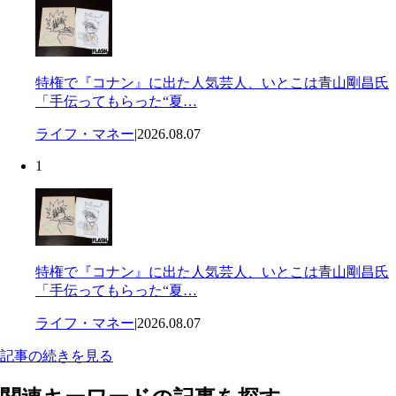
特権で『コナン』に出た人気芸人、いとこは青山剛昌氏
「手伝ってもらった“夏…
ライフ・マネー
|
2026.08.07
1
特権で『コナン』に出た人気芸人、いとこは青山剛昌氏
「手伝ってもらった“夏…
ライフ・マネー
|
2026.08.07
記事の続きを見る