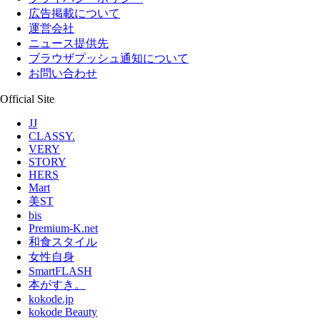
広告掲載について
運営会社
ニュース提供先
ブラウザプッシュ通知について
お問い合わせ
Official Site
JJ
CLASSY.
VERY
STORY
HERS
Mart
美ST
bis
Premium-K.net
和食スタイル
女性自身
SmartFLASH
本がすき。
kokode.jp
kokode Beauty