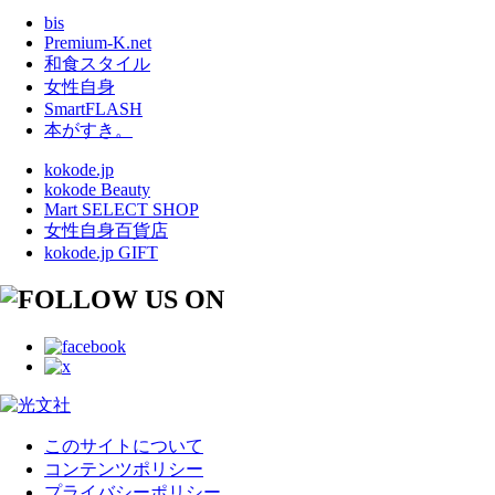
bis
Premium-K.net
和食スタイル
女性自身
SmartFLASH
本がすき。
kokode.jp
kokode Beauty
Mart SELECT SHOP
女性自身百貨店
kokode.jp GIFT
このサイトについて
コンテンツポリシー
プライバシーポリシー