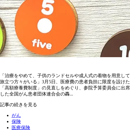
「治療をやめて、子供のランドセルや成人式の着物を用意して
旅立つ方々がいる」3月5日、医療費の患者負担に限度を設けた
「高額療養費制度」の見直しをめぐり、参院予算委員会に出席
した全国がん患者団体連合会の轟...
記事の続きを見る
がん
保険
医療保険