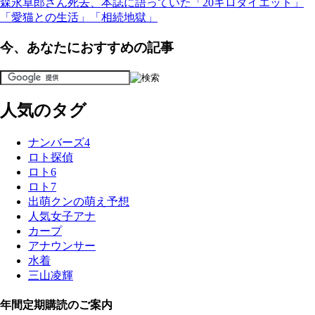
森永卓郎さん死去、本誌に語っていた「20キロダイエット」
「愛猫との生活」「相続地獄」
今、あなたにおすすめの記事
人気のタグ
ナンバーズ4
ロト探偵
ロト6
ロト7
出萌クンの萌え予想
人気女子アナ
カープ
アナウンサー
水着
三山凌輝
年間定期購読のご案内