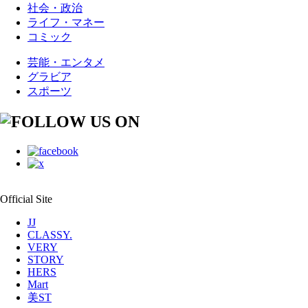
社会・政治
ライフ・マネー
コミック
芸能・エンタメ
グラビア
スポーツ
Official Site
JJ
CLASSY.
VERY
STORY
HERS
Mart
美ST