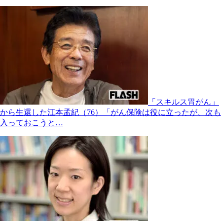
「スキルス胃がん」
から生還した江本孟紀（76）「がん保険は役に立ったが、次も
入っておこうと…