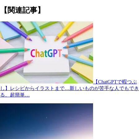
【関連記事】
【ChatGPTで暇つぶ
し】レシピからイラストまで…新しいものが苦手な人でもでき
る、超簡単…