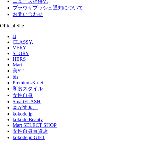
ニュース提供先
ブラウザプッシュ通知について
お問い合わせ
Official Site
JJ
CLASSY.
VERY
STORY
HERS
Mart
美ST
bis
Premium-K.net
和食スタイル
女性自身
SmartFLASH
本がすき。
kokode.jp
kokode Beauty
Mart SELECT SHOP
女性自身百貨店
kokode.jp GIFT