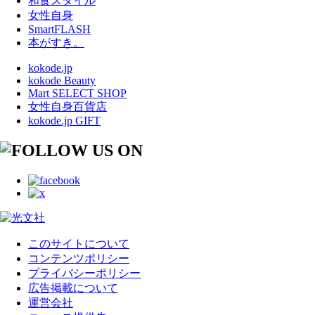
和食スタイル
女性自身
SmartFLASH
本がすき。
kokode.jp
kokode Beauty
Mart SELECT SHOP
女性自身百貨店
kokode.jp GIFT
このサイトについて
コンテンツポリシー
プライバシーポリシー
広告掲載について
運営会社