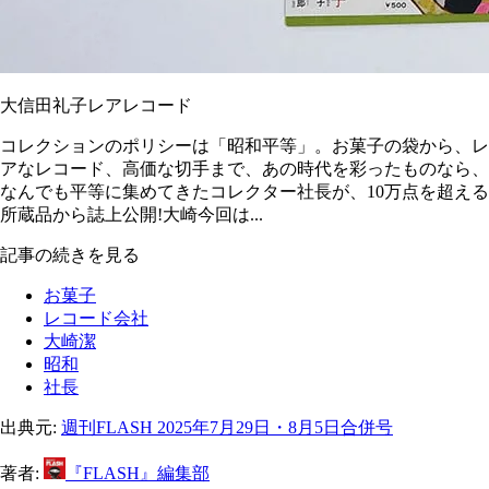
大信田礼子レアレコード
コレクションのポリシーは「昭和平等」。お菓子の袋から、レ
アなレコード、高価な切手まで、あの時代を彩ったものなら、
なんでも平等に集めてきたコレクター社長が、10万点を超える
所蔵品から誌上公開!大崎今回は...
記事の続きを見る
お菓子
レコード会社
大崎潔
昭和
社長
出典元:
週刊FLASH 2025年7月29日・8月5日合併号
著者:
『FLASH』編集部