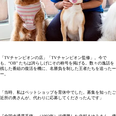
「TVチャンピオンの店」「TVチャンピオン監修」。今で
も、“OB” たちは誇らしげにその称号を掲げる。数々の逸話を
残した番組の復活を機に、名勝負を制した王者たちを追ったー
ー。
「当時、私はペットショップを育休中でした。募集を知ったご
近所の奥さんが、代わりに応募してくださったんです」