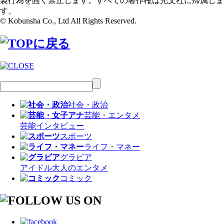
製行為を固く禁止します。すべての著作権は光文社に帰属しま
す。
© Kobunsha Co., Ltd All Rights Reserved.
社会・政治
芸能・エンタメ
芸能
インタビュー
スポーツ
ライフ・マネー
グラビア
アイドル
大人のエンタメ
コミック