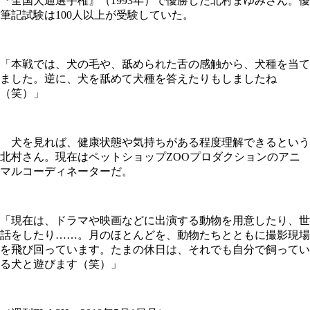
『全国犬通選手権』（1993年）で優勝した北村まゆみさん。優
筆記試験は100人以上が受験していた。
「本戦では、犬の毛や、舐められた舌の感触から、犬種を当て
ました。逆に、犬を舐めて犬種を答えたりもしましたね
（笑）」
犬を見れば、健康状態や気持ちがある程度理解できるという
北村さん。現在はペットショップZOOプロダクションのアニ
マルコーディネーターだ。
「現在は、ドラマや映画などに出演する動物を用意したり、世
話をしたり……。月のほとんどを、動物たちとともに撮影現場
を飛び回っています。たまの休日は、それでも自分で飼ってい
る犬と遊びます（笑）」