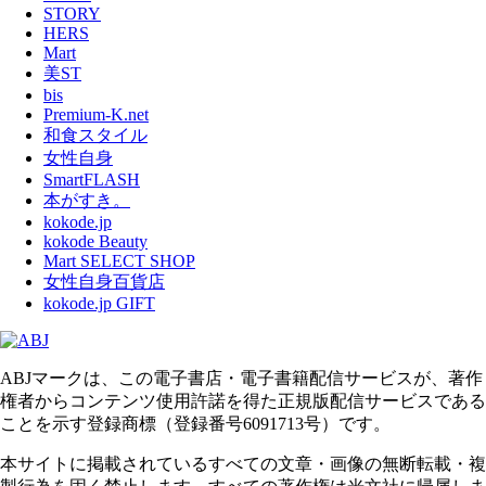
STORY
HERS
Mart
美ST
bis
Premium-K.net
和食スタイル
女性自身
SmartFLASH
本がすき。
kokode.jp
kokode Beauty
Mart SELECT SHOP
女性自身百貨店
kokode.jp GIFT
ABJマークは、この電子書店・電子書籍配信サービスが、著作
権者からコンテンツ使用許諾を得た正規版配信サービスである
ことを示す登録商標（登録番号6091713号）です。
本サイトに掲載されているすべての文章・画像の無断転載・複