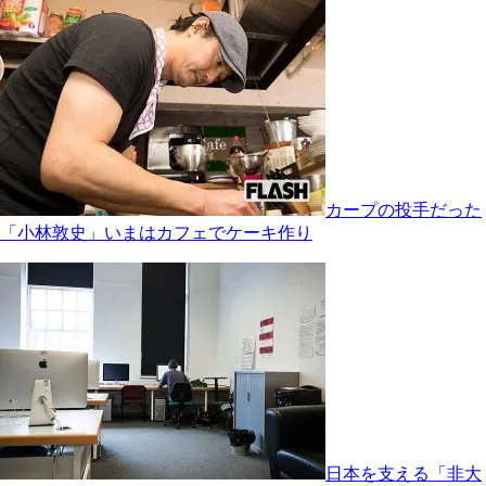
カープの投手だった
「小林敦史」いまはカフェでケーキ作り
日本を支える「非大