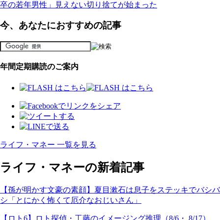
卒の若年男性」見えない切り捨てが始まった
今、あなたにおすすめの記事
年間定期購読のご案内
ライフ・マネー 一覧を見る
ライフ・マネーの新着記事
【孫が明かす文豪の素顔】夏目漱石は息子をステッキでバシバ
シ「とにかく怖くて厄介なおじいさん」
【ロト6】ロト探偵・工藤のイメージング推理（8/6・ 8/17）