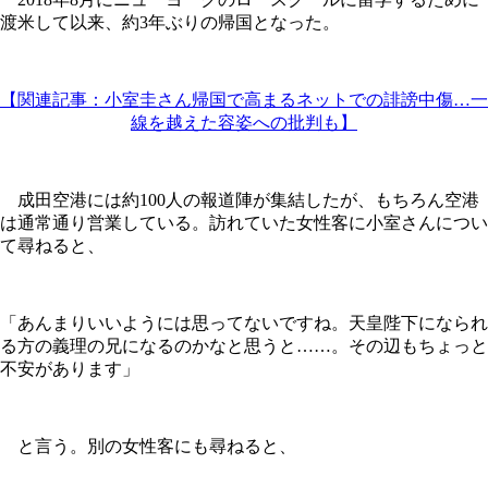
渡米して以来、約3年ぶりの帰国となった。
【関連記事：小室圭さん帰国で高まるネットでの誹謗中傷…一
線を越えた容姿への批判も】
成田空港には約100人の報道陣が集結したが、もちろん空港
は通常通り営業している。訪れていた女性客に小室さんについ
て尋ねると、
「あんまりいいようには思ってないですね。天皇陛下になられ
る方の義理の兄になるのかなと思うと……。その辺もちょっと
不安があります」
と言う。別の女性客にも尋ねると、