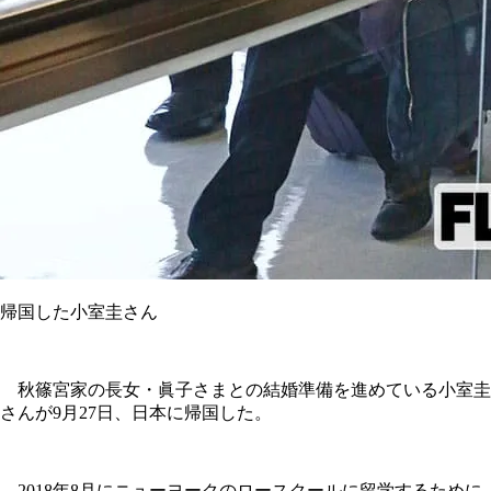
帰国した小室圭さん
秋篠宮家の長女・眞子さまとの結婚準備を進めている小室圭
さんが9月27日、日本に帰国した。
2018年8月にニューヨークのロースクールに留学するために