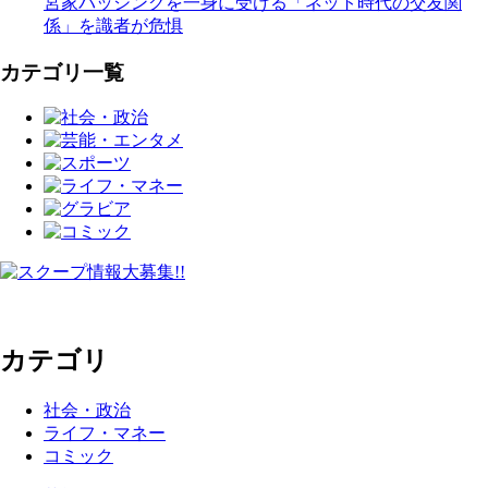
宮家バッシングを一身に受ける「ネット時代の交友関
係」を識者が危惧
カテゴリ一覧
カテゴリ
社会・政治
ライフ・マネー
コミック