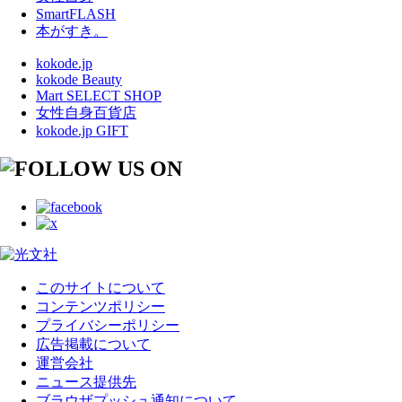
SmartFLASH
本がすき。
kokode.jp
kokode Beauty
Mart SELECT SHOP
女性自身百貨店
kokode.jp GIFT
このサイトについて
コンテンツポリシー
プライバシーポリシー
広告掲載について
運営会社
ニュース提供先
ブラウザプッシュ通知について