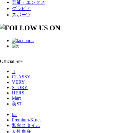
芸能・エンタメ
グラビア
スポーツ
Official Site
JJ
CLASSY.
VERY
STORY
HERS
Mart
美ST
bis
Premium-K.net
和食スタイル
女性自身