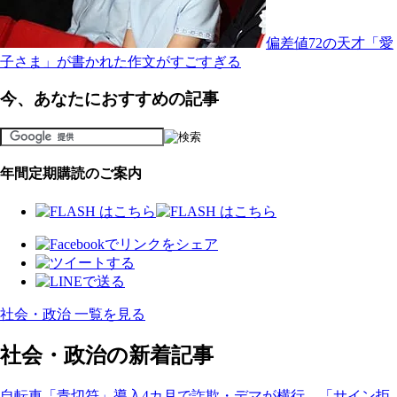
偏差値72の天才「愛
子さま」が書かれた作文がすごすぎる
今、あなたにおすすめの記事
年間定期購読のご案内
社会・政治 一覧を見る
社会・政治の新着記事
自転車「青切符」導入4カ月で詐欺・デマが横行…「サイン拒