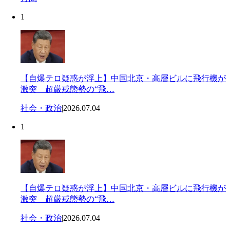
1
【自爆テロ疑惑が浮上】中国北京・高層ビルに飛行機が
激突 超厳戒態勢の“飛…
社会・政治
|
2026.07.04
1
【自爆テロ疑惑が浮上】中国北京・高層ビルに飛行機が
激突 超厳戒態勢の“飛…
社会・政治
|
2026.07.04