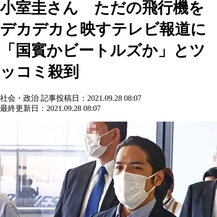
小室圭さん ただの飛行機を
デカデカと映すテレビ報道に
「国賓かビートルズか」とツ
ッコミ殺到
社会・政治
記事投稿日：2021.09.28 08:07
最終更新日：2021.09.28 08:07