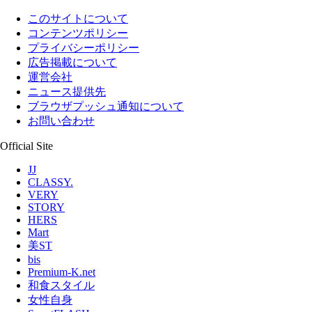
このサイトについて
コンテンツポリシー
プライバシーポリシー
広告掲載について
運営会社
ニュース提供先
ブラウザプッシュ通知について
お問い合わせ
Official Site
JJ
CLASSY.
VERY
STORY
HERS
Mart
美ST
bis
Premium-K.net
和食スタイル
女性自身