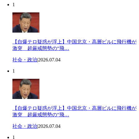
1
【自爆テロ疑惑が浮上】中国北京・高層ビルに飛行機が
激突 超厳戒態勢の“飛…
社会・政治
|
2026.07.04
1
【自爆テロ疑惑が浮上】中国北京・高層ビルに飛行機が
激突 超厳戒態勢の“飛…
社会・政治
|
2026.07.04
1