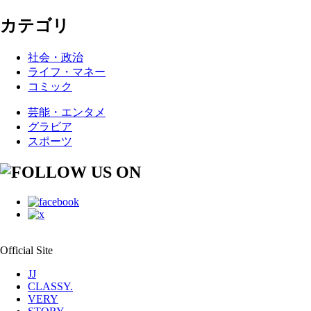
カテゴリ
社会・政治
ライフ・マネー
コミック
芸能・エンタメ
グラビア
スポーツ
Official Site
JJ
CLASSY.
VERY