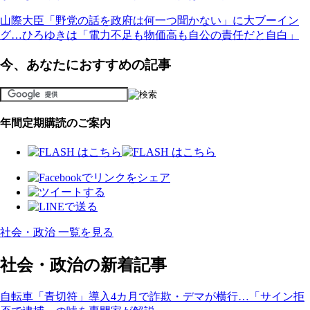
山際大臣「野党の話を政府は何一つ聞かない」に大ブーイン
グ…ひろゆきは「電力不足も物価高も自公の責任だと自白」
今、あなたにおすすめの記事
年間定期購読のご案内
社会・政治 一覧を見る
社会・政治の新着記事
自転車「青切符」導入4カ月で詐欺・デマが横行…「サイン拒