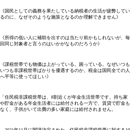
《国民としての義務を果たしている納税者の生活が疲弊してい
るのに、なぜそのような施策となるのか理解できません》
《所得の低い人に補助を出すのは当たり前かもしれないが、毎
回同じ対象者と言うのはいかがなものだろうか》
《課税世帯でも物価は上がっている。困っている。なぜいつも
いつも非課税世帯ばかりを優遇するのか。税金は国民全ての人
へ平等に使ってほしい》
「住民税非課税世帯は、8割近くが年金生活世帯です。持ち家
や貯金がある年金生活者には給付される一方で、賃貸で貯金も
なく、子供がいて出費の多い家庭には給付されません。
2021年11月に閣議決定された、住民税非課税世帯に対する10