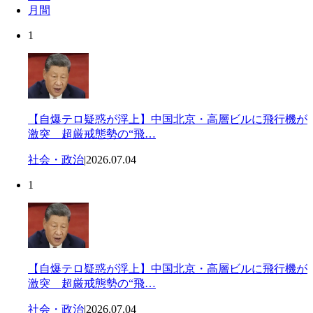
月間
1
【自爆テロ疑惑が浮上】中国北京・高層ビルに飛行機が
激突 超厳戒態勢の“飛…
社会・政治
|
2026.07.04
1
【自爆テロ疑惑が浮上】中国北京・高層ビルに飛行機が
激突 超厳戒態勢の“飛…
社会・政治
|
2026.07.04