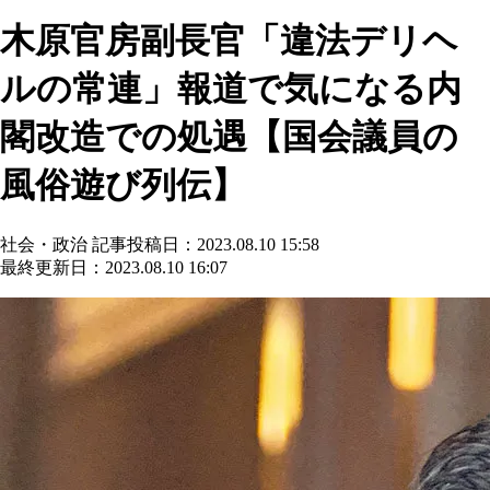
木原官房副長官「違法デリヘ
ルの常連」報道で気になる内
閣改造での処遇【国会議員の
風俗遊び列伝】
社会・政治
記事投稿日：2023.08.10 15:58
最終更新日：2023.08.10 16:07