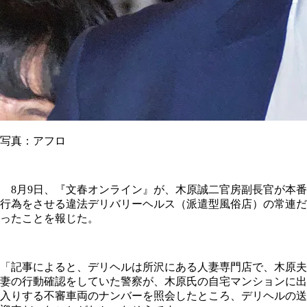
写真：アフロ
8月9日、『文春オンライン』が、木原誠二官房副長官が本番
行為をさせる違法デリバリーヘルス（派遣型風俗店）の常連だ
ったことを報じた。
「記事によると、デリヘルは所沢にある人妻専門店で、木原夫
妻の行動確認をしていた警察が、木原氏の自宅マンションに出
入りする不審車両のナンバーを照会したところ、デリヘルの送