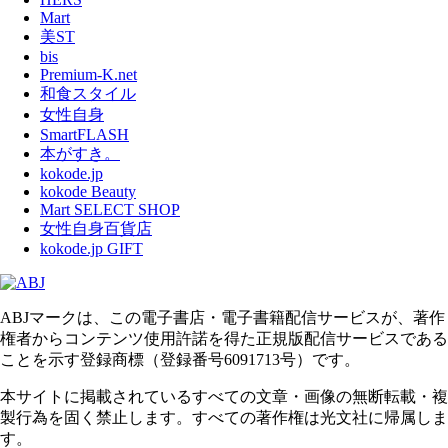
Mart
美ST
bis
Premium-K.net
和食スタイル
女性自身
SmartFLASH
本がすき。
kokode.jp
kokode Beauty
Mart SELECT SHOP
女性自身百貨店
kokode.jp GIFT
ABJマークは、この電子書店・電子書籍配信サービスが、著作
権者からコンテンツ使用許諾を得た正規版配信サービスである
ことを示す登録商標（登録番号6091713号）です。
本サイトに掲載されているすべての文章・画像の無断転載・複
製行為を固く禁止します。すべての著作権は光文社に帰属しま
す。