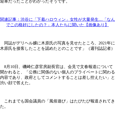
迎車だったことがわかったそうです。
関連記事：渋谷に「下着ハロウィン」女性が大量発生…「なん
でこの格好にしたの？」本人たちに聞いた【画像あり】
同誌がデリヘル嬢に木原氏の写真を見せたところ、2021年に
木原氏を接客したことを認めたとのことです」（週刊誌記者）
8月10日、磯崎仁彦官房副長官は、会見で文春報道について
聞かれると、「公務に関係のない個人のプライベートに関わる
内容であり、政府としてコメントすることは差し控えたい」と
渋い顔で答えた。
これまでも国会議員の「風俗遊び」はたびたび報道されてき
た。