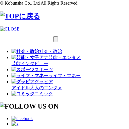
© Kobunsha Co., Ltd All Rights Reserved.
社会・政治
芸能・エンタメ
芸能
インタビュー
スポーツ
ライフ・マネー
グラビア
アイドル
大人のエンタメ
コミック