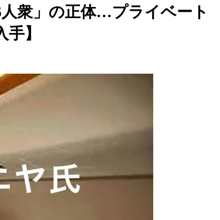
6人衆」の正体…プライベート
入手】