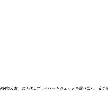
部「残酷6人衆」の正体…プライベートジェットを乗り回し、安