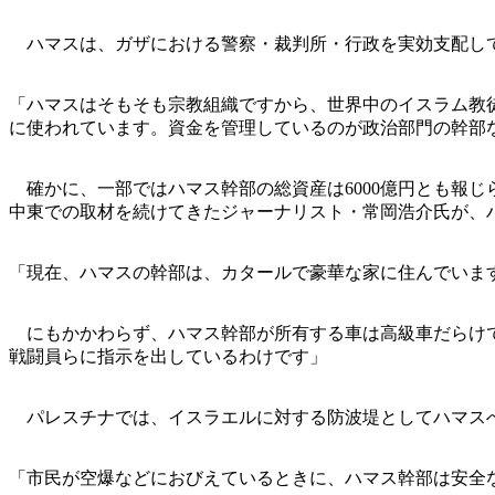
ハマスは、ガザにおける警察・裁判所・行政を実効支配し
「ハマスはそもそも宗教組織ですから、世界中のイスラム教
に使われています。資金を管理しているのが政治部門の幹部
確かに、一部ではハマス幹部の総資産は6000億円とも報
中東での取材を続けてきたジャーナリスト・常岡浩介氏が、
「現在、ハマスの幹部は、カタールで豪華な家に住んでいま
にもかかわらず、ハマス幹部が所有する車は高級車だらけで
戦闘員らに指示を出しているわけです」
パレスチナでは、イスラエルに対する防波堤としてハマス
「市民が空爆などにおびえているときに、ハマス幹部は安全