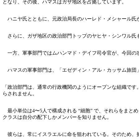
となり、その後、ハマスはガザ地区を占拠しています。
ハニヤ氏とともに、元政治局長のハーレド・メシャール氏
さらに、ガザ地区の政治部門トップのヤヒヤ・シンワル氏も
一方、軍事部門ではムハンマド・デイフ司令官が、今回の
ハマスの軍事部門は、「エゼディン・アル・カッサム旅団」
「政治部門は、通常の行政機関のようにオープンな組織です
らされません。
最小単位は4〜5人で構成される “細胞” で、それらをま
クラスは自分の配下しかメンバーを知りません。
彼らは、常にイスラエルに命を狙われている。そのため、捕