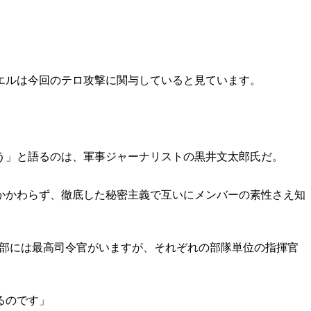
エルは今回のテロ攻撃に関与していると見ています。
う」と語るのは、軍事ジャーナリストの黒井文太郎氏だ。
かかわらず、徹底した秘密主義で互いにメンバーの素性さえ知
上部には最高司令官がいますが、それぞれの部隊単位の指揮官
るのです」