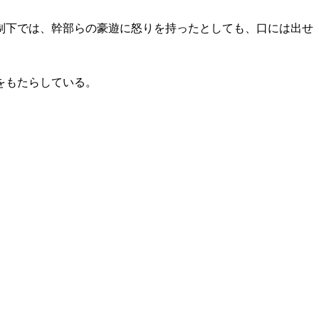
制下では、幹部らの豪遊に怒りを持ったとしても、口には出せ
をもたらしている。