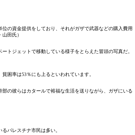
単位の資金提供をしており、それがガザで武器などの購入費用
・山田氏）
ベートジェットで移動している様子をとらえた冒頭の写真だ。
貧困率は53％にも上るといわれています。
幹部の彼らはカタールで裕福な生活を送りながら、ガザにいる
いるパレスチナ市民は多い。