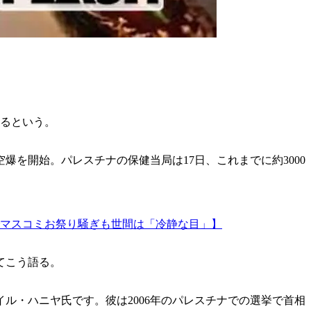
あるという。
を開始。パレスチナの保健当局は17日、これまでに約3000
マスコミお祭り騒ぎも世間は「冷静な目」】
てこう語る。
ル・ハニヤ氏です。彼は2006年のパレスチナでの選挙で首相