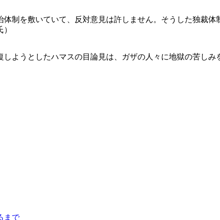
体制を敷いていて、反対意見は許しません。そうした独裁体
氏）
しようとしたハマスの目論見は、ガザの人々に地獄の苦しみ
るまで