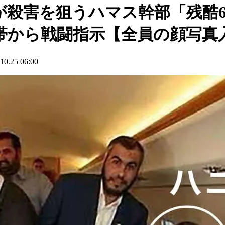
ルが殺害を狙うハマス幹部「残酷
帯から戦闘指示【全員の顔写真
25 06:00