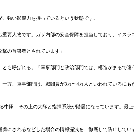
が、強い影響力を持っているという状態です。
重要人物です。ガザ内部の安全保障を担当しており、イスラ
攻撃の首謀者とされています」
とも呼ばれる。「軍事部門と政治部門では、構造がまるで違
。一方、軍事部門は、戦闘員が3万〜4万人といわれているにも
とめる中隊、その上の大隊と指揮系統が階層になっています。最
虜にされるなどした場合の情報漏洩を、徹底して防止してい