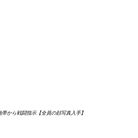
全地帯から戦闘指示【全員の顔写真入手】