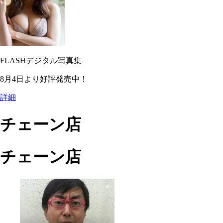
FLASHデジタル写真集
8月4日より好評発売中！
詳細
チェーン店
チェーン店