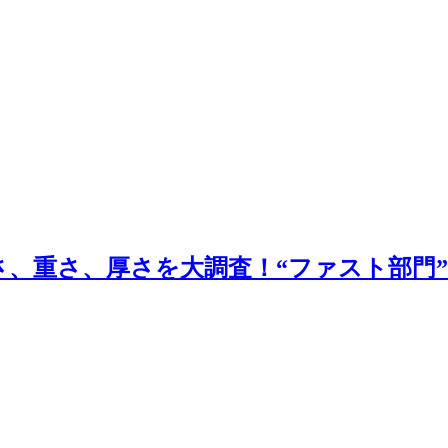
さ、重さ、厚さを大調査！“ファスト部門