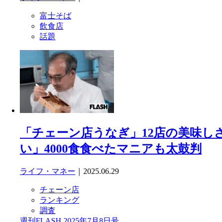
富士そば
飲食店
話題
「チェーン店うなぎ」12店の美味し
い」4000食食べたマニアも太鼓判
ライフ・マネー
｜2025.06.29
チェーン店
ランキング
調査
週刊FLASH 2025年7月8日号