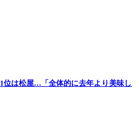
”1位は松屋…「全体的に去年より美味し