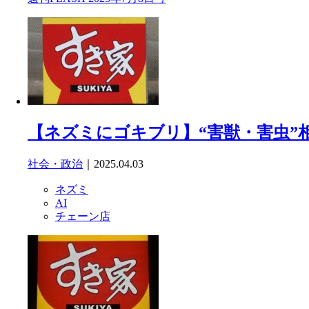
【ネズミにゴキブリ】“害獣・害虫”
社会・政治
｜2025.04.03
ネズミ
AI
チェーン店