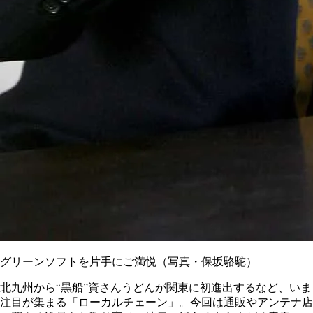
グリーンソフトを片手にご満悦（写真・保坂駱駝）
北九州から“黒船”資さんうどんが関東に初進出するなど、いま
注目が集まる「ローカルチェーン」。今回は通販やアンテナ店