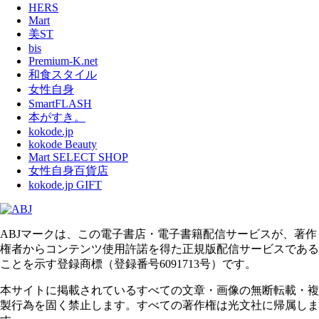
HERS
Mart
美ST
bis
Premium-K.net
和食スタイル
女性自身
SmartFLASH
本がすき。
kokode.jp
kokode Beauty
Mart SELECT SHOP
女性自身百貨店
kokode.jp GIFT
ABJマークは、この電子書店・電子書籍配信サービスが、著作
権者からコンテンツ使用許諾を得た正規版配信サービスである
ことを示す登録商標（登録番号6091713号）です。
本サイトに掲載されているすべての文章・画像の無断転載・複
製行為を固く禁止します。すべての著作権は光文社に帰属しま