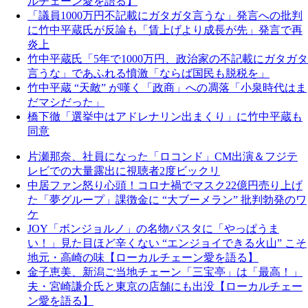
ルチェーン愛を語る】
「議員1000万円不記載にガタガタ言うな」発言への批判
に竹中平蔵氏が反論も「賃上げより成長が先」発言で再
炎上
竹中平蔵氏「5年で1000万円、政治家の不記載にガタガタ
言うな」であふれる憤激「ならば国民も脱税を」
竹中平蔵 “天敵” が嘆く「政商」への凋落「小泉時代はま
だマシだった」
橋下徹「選挙中はアドレナリン出まくり」に竹中平蔵も
同意
片瀬那奈、社員になった「ロコンド」CM出演＆フジテ
レビでの大量露出に視聴者2度ビックリ
中居ファン怒り心頭！コロナ禍でマスク22億円売り上げ
た「夢グループ」課徴金に “大ブーメラン” 批判勃発のワ
ケ
JOY「ボンジョルノ」の名物パスタに「やっぱうま
い！」見た目ほど辛くない “エンジョイできる火山” こそ
地元・高崎の味【ローカルチェーン愛を語る】
金子恵美、新潟ご当地チェーン「三宝亭」は「最高！」
夫・宮崎謙介氏と東京の店舗にも出没【ローカルチェー
ン愛を語る】