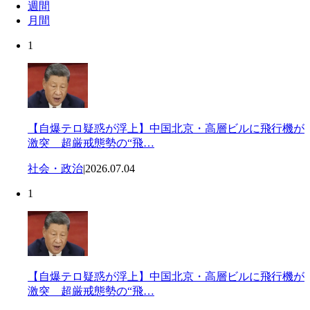
週間
月間
1
【自爆テロ疑惑が浮上】中国北京・高層ビルに飛行機が
激突 超厳戒態勢の“飛…
社会・政治
|
2026.07.04
1
【自爆テロ疑惑が浮上】中国北京・高層ビルに飛行機が
激突 超厳戒態勢の“飛…