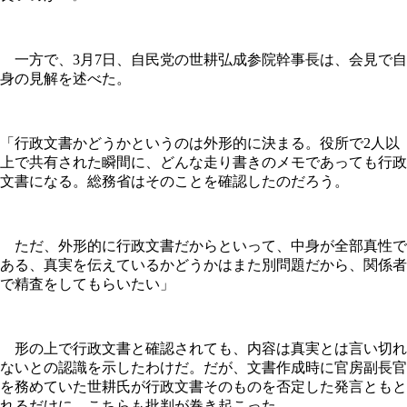
一方で、3月7日、自民党の世耕弘成参院幹事長は、会見で自
身の見解を述べた。
「行政文書かどうかというのは外形的に決まる。役所で2人以
上で共有された瞬間に、どんな走り書きのメモであっても行政
文書になる。総務省はそのことを確認したのだろう。
ただ、外形的に行政文書だからといって、中身が全部真性で
ある、真実を伝えているかどうかはまた別問題だから、関係者
で精査をしてもらいたい」
形の上で行政文書と確認されても、内容は真実とは言い切れ
ないとの認識を示したわけだ。だが、文書作成時に官房副長官
を務めていた世耕氏が行政文書そのものを否定した発言ともと
れるだけに、こちらも批判が巻き起こった。