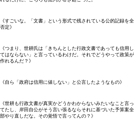
《すごいな。「文書」という形式で残されている公的記録を全
否定》
《つまり、世耕氏は「きちんとした行政文書であっても信用し
てはならない」と言っているわけだ。それでどうやって政策が
作れるんだ？》
《自ら「政府は信用に値しない」と公言したようなもの》
《世耕も行政文書が真実かどうかわからないみたいなこと言っ
てたし、岸田自公がそう言い張るならそれに基づいた予算案全
部やり直しだな。その覚悟で言ってんの？》