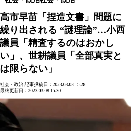
高市早苗「捏造文書」問題に
繰り出される “謎理論”…小西
議員「精査するのはおかし
い」、世耕議員「全部真実と
は限らない」
社会・政治
記事投稿日：2023.03.08 15:28
最終更新日：2023.03.08 15:30