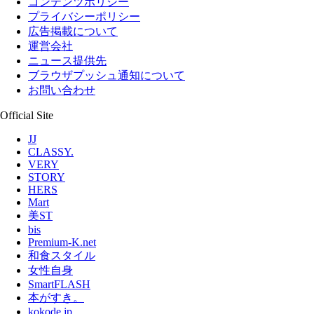
コンテンツポリシー
プライバシーポリシー
広告掲載について
運営会社
ニュース提供先
ブラウザプッシュ通知について
お問い合わせ
Official Site
JJ
CLASSY.
VERY
STORY
HERS
Mart
美ST
bis
Premium-K.net
和食スタイル
女性自身
SmartFLASH
本がすき。
kokode.jp