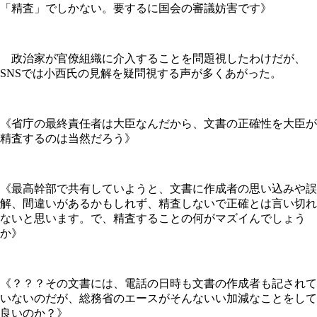
「精査」でしかない。要するに国会の審議妨害です》
政治家が官僚組織に介入することを問題視したわけだが、
SNSでは小西氏の見解を疑問視する声が多くあがった。
《省庁の最終責任者は大臣なんだから、文書の正確性を大臣が
精査するのは当然だろう》
《最高幹部で共有していようと、文書に作成者の思い込みや誤
解、間違いがあるかもしれず、精査しないで正確とは言い切れ
ないと思います。で、精査することの何がマズイんでしょう
か》
《？？？その文書には、電話の日時も文書の作成者も記されて
いないのだが、総務省のエースがそんないい加減なことをして
良いのか？》