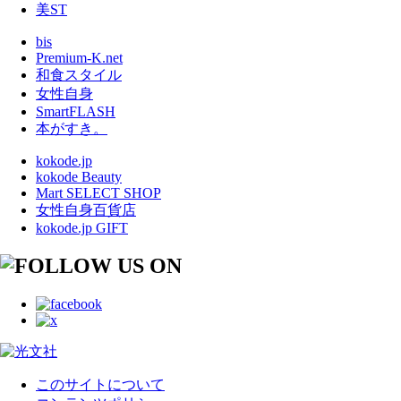
美ST
bis
Premium-K.net
和食スタイル
女性自身
SmartFLASH
本がすき。
kokode.jp
kokode Beauty
Mart SELECT SHOP
女性自身百貨店
kokode.jp GIFT
このサイトについて