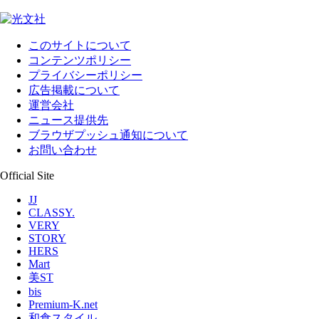
このサイトについて
コンテンツポリシー
プライバシーポリシー
広告掲載について
運営会社
ニュース提供先
ブラウザプッシュ通知について
お問い合わせ
Official Site
JJ
CLASSY.
VERY
STORY
HERS
Mart
美ST
bis
Premium-K.net
和食スタイル