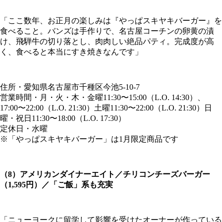
「ここ数年、お正月の楽しみは『やっぱスキヤキバーガー』を
食べること。バンズは手作りで、名古屋コーチンの卵黄の漬
け、飛騨牛の切り落とし、肉肉しい絶品パティ。完成度が高
く、食べると本当にすき焼きなんです」
住所・愛知県名古屋市千種区今池5-10-7
営業時間・月・火・木・金曜11:30〜15:00（L.O. 14:30）、
17:00〜22:00（L.O. 21:30）土曜11:30〜22:00（L.O. 21:30）日
曜・祝日11:30〜18:00（L.O. 17:30）
定休日・水曜
※「やっぱスキヤキバーガー」は1月限定商品です
（8）アメリカンダイナーエイト／チリコンチーズバーガー
（1,595円）／「ご飯」系も充実
「ニューヨークに留学して影響を受けたオーナーが作っている