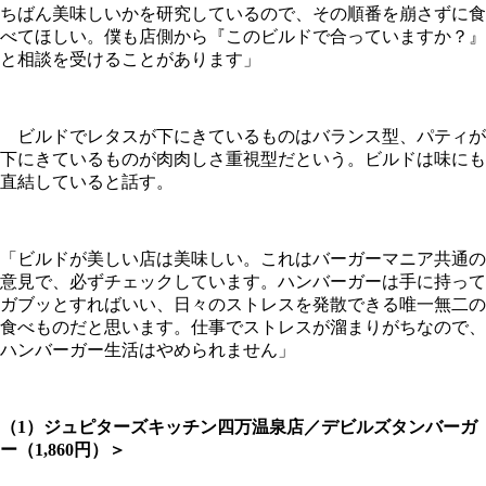
ちばん美味しいかを研究しているので、その順番を崩さずに食
べてほしい。僕も店側から『このビルドで合っていますか？』
と相談を受けることがあります」
ビルドでレタスが下にきているものはバランス型、パティが
下にきているものが肉肉しさ重視型だという。ビルドは味にも
直結していると話す。
「ビルドが美しい店は美味しい。これはバーガーマニア共通の
意見で、必ずチェックしています。ハンバーガーは手に持って
ガブッとすればいい、日々のストレスを発散できる唯一無二の
食べものだと思います。仕事でストレスが溜まりがちなので、
ハンバーガー生活はやめられません」
（1）ジュピターズキッチン四万温泉店／デビルズタンバーガ
ー（1,860円）＞