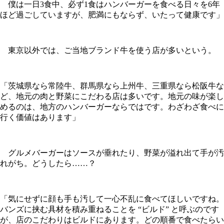
僕は一日3食中、必ず1食はハンバーガーを食べる日々を6年
ほど過ごしていますが、肥満にもならず、いたって健康です」
東京以外では、ご当地ブランド牛を使う店が多いという。
「茨城県なら常陸牛、群馬県なら上州牛、三重県なら松阪牛な
ど、地元の肉と野菜にこだわる店は多いです。地元の味が楽し
めるのは、地方のハンバーガーならではです。わざわざ食べに
行く価値はあります」
グルメバーガーはソースが垂れたり、野菜が溢れ出て手が汚
れがち。どうしたら……？
「気にせずに顔も手も汚して一心不乱に食べてほしいですね。
バンズに挟む具材を積み重ねることを “ビルド” と呼ぶのです
が、店のこだわりはビルドにあります。どの順番で食べたらい