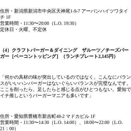
住所・新潟県新潟市中央区天神尾1-9-7 アーバンハイツワタイ
チ 1F
営業時間・11:30〜20:00（L.O. 19:30）
定休日・火曜、不定休
（4）クラフトバーガー＆ダイニング ザルーツ／チーズバー
ガー［ベーコントッピング］（ランチプレート2,145円）
「何かの具材の味が突出しているのではなく、こんなにバラン
スがいいハンバーガーはないぐらいバランスが完璧なんです。
ここを削ったら、足したらと感じる点がひとつもない。愛知で
イチ推しというバーガーマニアも多いです」
住所・愛知県豊橋市新吉町48-2 マドカビル 1F
営業時間・11:30〜14:30（L.O. 14:00）、18:00〜22:00（L.O.
21：00）