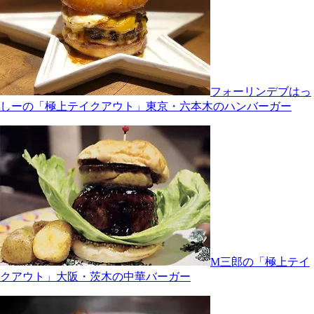
フォーリンデブはっ
しーの「極上テイクアウト」東京・六本木のハンバーガー
M三郎の「極上テイ
クアウト」大阪・茨木の中華バーガー