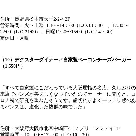
住所・長野県松本市大手2-2-4 2F
営業時間・火〜土曜11:30〜14：00（L.O.13：30）、17:30〜
22:00（L.O.21:00）、日曜11:30〜15:00（L.O.14：30）
定休日・月曜
（10）デクスターダイナー／自家製ベーコンチーズバーガー
（1,550円）
「すべて自家製にこだわっている大阪屈指の名店。久しぶりの
来店でバンズが美味しくなっていたのでオーナーに聞くと、コ
ロナ禍で研究を重ねたそうです。歯切れがよくモッチリ感のあ
るバンズは、進化した抜群の味でした」
住所・大阪府大阪市北区中崎西4-1-7 グリーンシティ 1F
営業時間・10：00〜17：00（L.O.16：30）