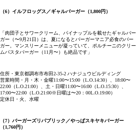
（6）イルフロッグス／ギャルバーガー（1,800円）
「肉団子とサワークリーム、パイナップルを載せたギャルバー
ガー（〜9月21日）は、夏になるとバーガーマニア必食のバー
ガー。マンスリーメニューが凝っていて、ポルチーニのクリー
ムパスタバーガー（11月〜）も絶品です」
住所・東京都調布市布田2-35-2 ハナジュウビルディング
営業時間・月・木・金曜11:00〜15:00（L.O.14:30）、18:00〜
22:00（L.O.21:00）、土・日曜11:00〜16:00（L.O.15:30）、
17:00〜22:00（L.O.21:00※日曜は〜20：00L.O.19:00）
定休日・火、水曜
（7）バーガーズリパブリック／やっぱスキヤキバーガー
（1,760円）