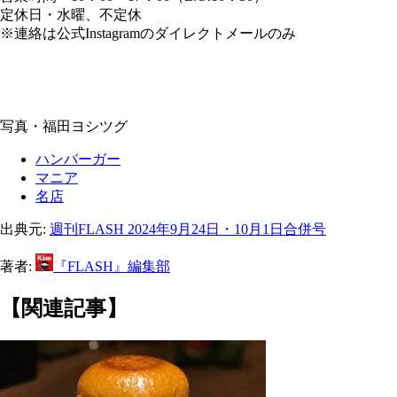
定休日・水曜、不定休
※連絡は公式Instagramのダイレクトメールのみ
写真・福田ヨシツグ
ハンバーガー
マニア
名店
出典元:
週刊FLASH 2024年9月24日・10月1日合併号
著者:
『FLASH』編集部
【関連記事】