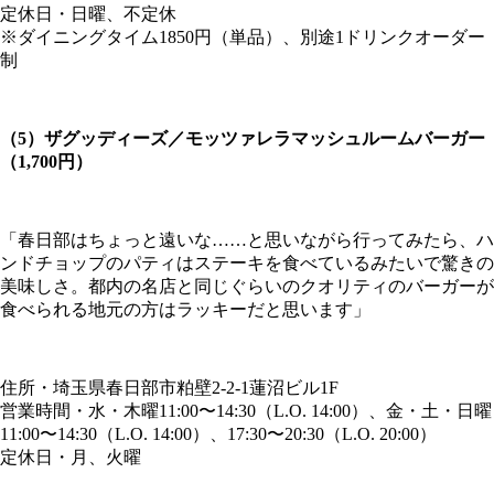
定休日・日曜、不定休
※ダイニングタイム1850円（単品）、別途1ドリンクオーダー
制
（5）ザグッディーズ／モッツァレラマッシュルームバーガー
（1,700円）
「春日部はちょっと遠いな……と思いながら行ってみたら、ハ
ンドチョップのパティはステーキを食べているみたいで驚きの
美味しさ。都内の名店と同じぐらいのクオリティのバーガーが
食べられる地元の方はラッキーだと思います」
住所・埼玉県春日部市粕壁2-2-1蓮沼ビル1F
営業時間・水・木曜11:00〜14:30（L.O. 14:00）、金・土・日曜
11:00〜14:30（L.O. 14:00）、17:30〜20:30（L.O. 20:00）
定休日・月、火曜