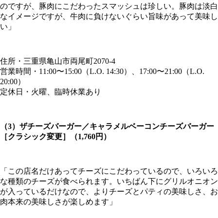
のですが、豚肉にこだわったスマッシュは珍しい。豚肉は淡白
なイメージですが、牛肉に負けないぐらい旨味があって美味し
い」
住所・三重県亀山市両尾町2070-4
営業時間・11:00〜15:00（L.O. 14:30）、17:00〜21:00（L.O.
20:00）
定休日・火曜、臨時休業あり
（3）ザチーズバーガー／キャラメルベーコンチーズバーガー
［クラシック変更］（1,760円）
「この店名だけあってチーズにこだわっているので、いろいろ
な種類のチーズが食べられます。いちばん下にグリルオニオン
が入っているだけなので、よりチーズとパティの美味しさ、お
肉本来の美味しさが楽しめます」