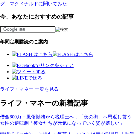
グ、マクドナルドに聞いてみた
今、あなたにおすすめの記事
年間定期購読のご案内
ライフ・マネー 一覧を見る
ライフ・マネーの新着記事
借金600万・風俗勤務から税理士へ…「夜の街」へ恩返し誓う
女性の逆転劇「彼女たちが元気になっていく姿が嬉しい」