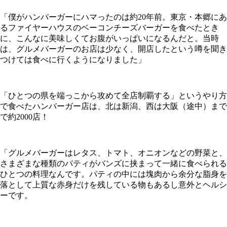
「僕がハンバーガーにハマったのは約20年前。東京・本郷にあ
るファイヤーハウスのベーコンチーズバーガーを食べたとき
に、こんなに美味しくてお腹がいっぱいになるんだと。当時
は、グルメバーガーのお店は少なく、開店したという噂を聞き
つけては食べに行くようになりました」
「ひとつの県を端っこから攻めて全店制覇する」というやり方
で食べたハンバーガー店は、北は新潟、西は大阪（途中）まで
で約2000店！
「グルメバーガーはレタス、トマト、オニオンなどの野菜と、
さまざまな種類のパティがバンズに挟まって一緒に食べられる
ひとつの料理なんです。パティの中には塊肉から余分な脂身を
落として上質な赤身だけを残している物もあるし意外とヘルシ
ーです。