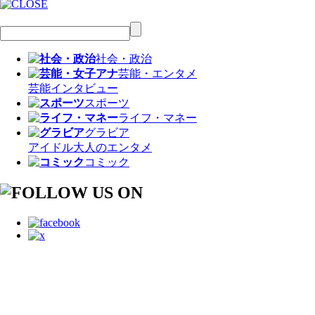
社会・政治
芸能・エンタメ
芸能
インタビュー
スポーツ
ライフ・マネー
グラビア
アイドル
大人のエンタメ
コミック